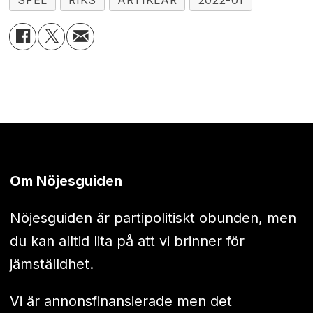
SPEL
RIKS
ARTIKLAR
2022-01
Om Nöjesguiden
Nöjesguiden är partipolitiskt obunden, men
du kan alltid lita på att vi brinner för
jämställdhet.
Vi är annonsfinansierade men det