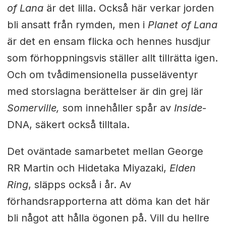
of Lana
är det lilla. Också här verkar jorden
bli ansatt från rymden, men i
Planet of Lana
är det en ensam flicka och hennes husdjur
som förhoppningsvis ställer allt tillrätta igen.
Och om tvådimensionella pusseläventyr
med storslagna berättelser är din grej lär
Somerville,
som innehåller spår av
Inside
-
DNA, säkert också tilltala.
Det oväntade samarbetet mellan George
RR Martin och Hidetaka Miyazaki,
Elden
Ring
, släpps också i år. Av
förhandsrapporterna att döma kan det här
bli något att hålla ögonen på. Vill du hellre