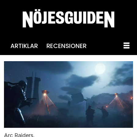
ARTIKLAR
RECENSIONER
Arc Raiders.