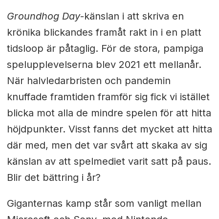
Groundhog Day
-känslan i att skriva en
krönika blickandes framåt rakt in i en platt
tidsloop är påtaglig. För de stora, pampiga
spelupplevelserna blev 2021 ett mellanår.
När halvledarbristen och pandemin
knuffade framtiden framför sig fick vi istället
blicka mot alla de mindre spelen för att hitta
höjdpunkter. Visst fanns det mycket att hitta
där med, men det var svårt att skaka av sig
känslan av att spelmediet varit satt på paus.
Blir det bättring i år?
Giganternas kamp står som vanligt mellan