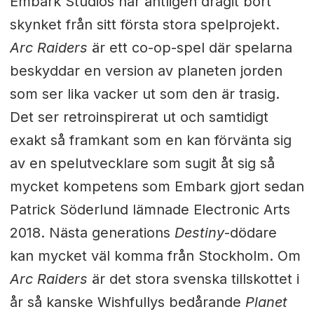
Embark Studios har äntligen dragit bort
skynket från sitt första stora spelprojekt.
Arc Raiders
är ett co-op-spel där spelarna
beskyddar en version av planeten jorden
som ser lika vacker ut som den är trasig.
Det ser retroinspirerat ut och samtidigt
exakt så framkant som en kan förvänta sig
av en spelutvecklare som sugit åt sig så
mycket kompetens som Embark gjort sedan
Patrick Söderlund lämnade Electronic Arts
2018. Nästa generations
Destiny
-dödare
kan mycket väl komma från Stockholm. Om
Arc Raiders
är det stora svenska tillskottet i
år så kanske Wishfullys bedårande
Planet