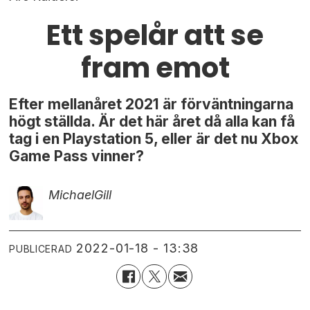
Ett spelår att se
fram emot
Efter mellanåret 2021 är förväntningarna
högt ställda. Är det här året då alla kan få
tag i en Playstation 5, eller är det nu Xbox
Game Pass vinner?
Michael
Gill
2022-01-18 - 13:38
PUBLICERAD