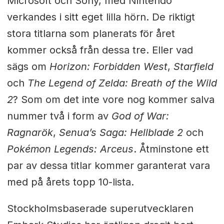
Microsoft och Sony, med Nintendo
verkandes i sitt eget lilla hörn. De riktigt
stora titlarna som planerats för året
kommer också från dessa tre. Eller vad
sägs om
Horizon: Forbidden West
,
Starfield
och
The Legend of Zelda: Breath of the Wild
2
? Som om det inte vore nog kommer salva
nummer två i form av
God of War:
Ragnarök
,
Senua’s Saga: Hellblade 2
och
Pokémon Legends: Arceus
. Åtminstone ett
par av dessa titlar kommer garanterat vara
med på årets topp 10-lista.
Stockholmsbaserade superutvecklaren