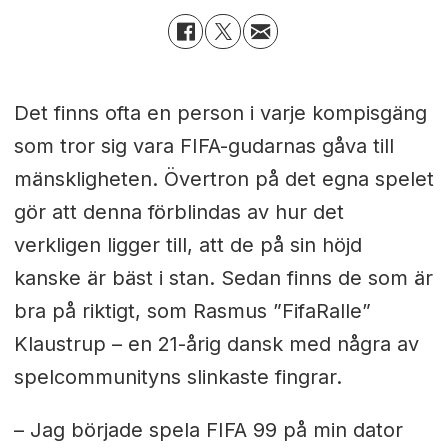
Det finns ofta en person i varje kompisgäng
som tror sig vara FIFA-gudarnas gåva till
mänskligheten. Övertron på det egna spelet
gör att denna förblindas av hur det
verkligen ligger till, att de på sin höjd
kanske är bäst i stan. Sedan finns de som är
bra på riktigt, som Rasmus ”FifaRalle”
Klaustrup – en 21-årig dansk med några av
spelcommunityns slinkaste fingrar.
– Jag började spela FIFA 99 på min dator