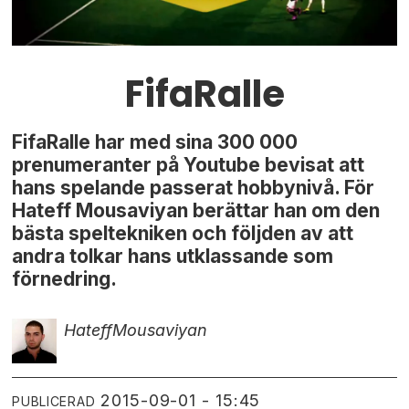
FifaRalle
FifaRalle har med sina 300 000
prenumeranter på Youtube bevisat att
hans spelande passerat hobbynivå. För
Hateff Mousaviyan berättar han om den
bästa speltekniken och följden av att
andra tolkar hans utklassande som
förnedring.
Hateff
Mousaviyan
2015-09-01 - 15:45
PUBLICERAD