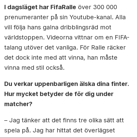
I dagsläget har FifaRalle
över 300 000
prenumeranter på sin Youtube-kanal. Alla
vill följa hans galna dribblingsräd mot
världstoppen. Videorna vittnar om en FIFA-
talang utöver det vanliga. För Ralle räcker
det dock inte med att vinna, han måste
vinna med stil också.
Du verkar uppenbarligen älska dina finter.
Hur mycket betyder de för dig under
matcher?
– Jag tänker att det finns tre olika sätt att
spela på. Jag har hittat det överlägset