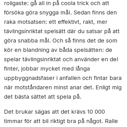
roligaste: gå all in på coola trick och att
försöka göra snygga mål. Sedan finns den
raka motsatsen: ett effektivt, rakt, mer
tävlingsinriktat spelsätt där du satsar på att
göra snabba mål. Och så finns det de som
kör en blandning av båda spelsätten: de
spelar tävlingsinriktat och använder en del
finter, jobbar mycket med långa
uppbyggnadsfaser i anfallen och fintar bara
när motståndaren minst anar det. Enligt mig
det bästa sättet att spela på.
Det brukar sägas att det krävs 10 000
timmar för att bli riktigt bra på något. Ralle