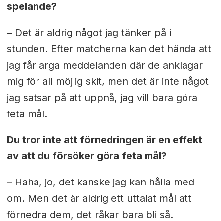
spelande?
– Det är aldrig något jag tänker på i
stunden. Efter matcherna kan det hända att
jag får arga meddelanden där de anklagar
mig för all möjlig skit, men det är inte något
jag satsar på att uppnå, jag vill bara göra
feta mål.
Du tror inte att förnedringen är en effekt
av att du försöker göra feta mål?
– Haha, jo, det kanske jag kan hålla med
om. Men det är aldrig ett uttalat mål att
förnedra dem, det råkar bara bli så.