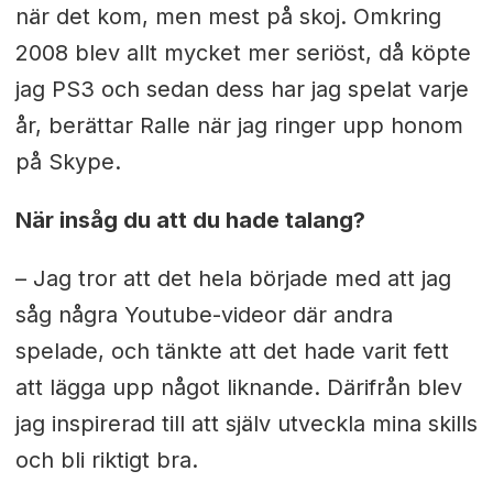
när det kom, men mest på skoj. Omkring
2008 blev allt mycket mer seriöst, då köpte
jag PS3 och sedan dess har jag spelat varje
år, berättar Ralle när jag ringer upp honom
på Skype.
När insåg du att du hade talang?
– Jag tror att det hela började med att jag
såg några Youtube-videor där andra
spelade, och tänkte att det hade varit fett
att lägga upp något liknande. Därifrån blev
jag inspirerad till att själv utveckla mina skills
och bli riktigt bra.