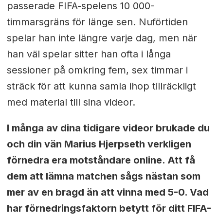
passerade FIFA-spelens 10 000-
timmarsgräns för länge sen. Nuförtiden
spelar han inte längre varje dag, men när
han väl spelar sitter han ofta i långa
sessioner på omkring fem, sex timmar i
sträck för att kunna samla ihop tillräckligt
med material till sina videor.
I många av dina tidigare videor brukade du
och din vän Marius Hjerpseth verkligen
förnedra era motståndare online. Att få
dem att lämna matchen sågs nästan som
mer av en bragd än att vinna med 5-0. Vad
har förnedringsfaktorn betytt för ditt FIFA-