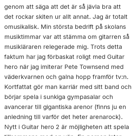
genom att säga att det är så jävla bra att
det rockar skiten ur allt annat. Jag är totalt
omusikalisk. Min största bedrift på skolans
musiktimmar var att stämma om gitarren så
musikläraren relegerade mig. Trots detta
faktum har jag förbaskat roligt med Guitar
hero när jag imiterar Pete Townsend med
väderkvarnen och galna hopp framför tv:n.
Kortfattat gör man karriär med sitt band och
börjar spela i sunkiga gympasalar och
avancerar till gigantiska arenor (finns ju en
anledning till varför det heter arenarock).
Nytt i Guitar hero 2 är möjligheten att spela