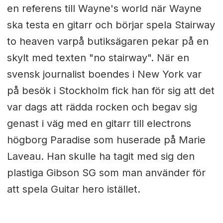
en referens till Wayne's world när Wayne
ska testa en gitarr och börjar spela Stairway
to heaven varpå butiksägaren pekar på en
skylt med texten "no stairway". När en
svensk journalist boendes i New York var
på besök i Stockholm fick han för sig att det
var dags att rädda rocken och begav sig
genast i väg med en gitarr till electrons
högborg Paradise som huserade på Marie
Laveau. Han skulle ha tagit med sig den
plastiga Gibson SG som man använder för
att spela Guitar hero istället.