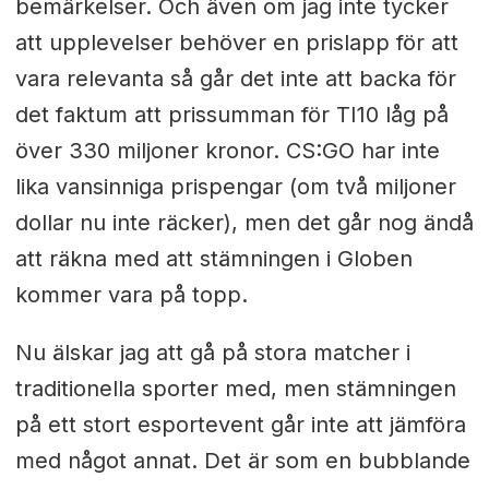
bemärkelser. Och även om jag inte tycker
att upplevelser behöver en prislapp för att
vara relevanta så går det inte att backa för
det faktum att prissumman för TI10 låg på
över 330 miljoner kronor. CS:GO har inte
lika vansinniga prispengar (om två miljoner
dollar nu inte räcker), men det går nog ändå
att räkna med att stämningen i Globen
kommer vara på topp.
Nu älskar jag att gå på stora matcher i
traditionella sporter med, men stämningen
på ett stort esportevent går inte att jämföra
med något annat. Det är som en bubblande