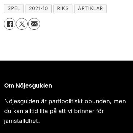
SPEL
2021-10
RIKS
ARTIKLAR
Om Nöjesguiden
Nöjesguiden är partipolitiskt obunden, men
du kan alltid lita på att vi brinner för
jämställdhet.