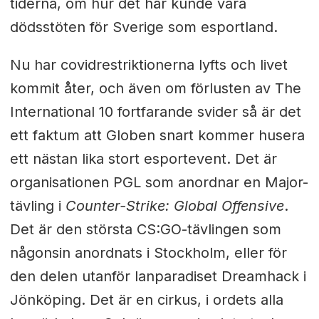
tiderna, om hur det här kunde vara
dödsstöten för Sverige som esportland.
Nu har covidrestriktionerna lyfts och livet
kommit åter, och även om förlusten av The
International 10 fortfarande svider så är det
ett faktum att Globen snart kommer husera
ett nästan lika stort esportevent. Det är
organisationen PGL som anordnar en Major-
tävling i
Counter-Strike: Global Offensive
.
Det är den största CS:GO-tävlingen som
någonsin anordnats i Stockholm, eller för
den delen utanför lanparadiset Dreamhack i
Jönköping. Det är en cirkus, i ordets alla