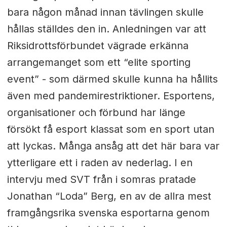
bara någon månad innan tävlingen skulle
hållas ställdes den in. Anledningen var att
Riksidrottsförbundet vägrade erkänna
arrangemanget som ett “elite sporting
event” - som därmed skulle kunna ha hållits
även med pandemirestriktioner. Esportens,
organisationer och förbund har länge
försökt få esport klassat som en sport utan
att lyckas. Många ansåg att det här bara var
ytterligare ett i raden av nederlag. I en
intervju med SVT från i somras pratade
Jonathan “Loda” Berg, en av de allra mest
framgångsrika svenska esportarna genom