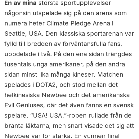
En av mina
största sportupplevelser
någonsin utspelade sig på den arena som
numera heter Climate Pledge Arena i
Seattle, USA. Den klassiska sportarenan var
fylld till bredden av förväntansfulla fans,
uppdelade i två. På den ena sidan trängdes
tusentals unga amerikaner, på den andra
sidan minst lika många kineser. Matchen
spelades i DOTA2, och stod mellan det
helkinesiska Newbee och det amerikanska
Evil Geniuses, där det även fanns en svensk
spelare. “USA! USA!”-ropen rullade från de
branta läktarna, men snart visade det sig att
Newbee var för starka. En vunnen final