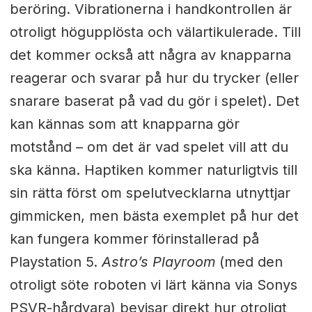
beröring. Vibrationerna i handkontrollen är
otroligt högupplösta och välartikulerade. Till
det kommer också att några av knapparna
reagerar och svarar på hur du trycker (eller
snarare baserat på vad du gör i spelet). Det
kan kännas som att knapparna gör
motstånd – om det är vad spelet vill att du
ska känna. Haptiken kommer naturligtvis till
sin rätta först om spelutvecklarna utnyttjar
gimmicken, men bästa exemplet på hur det
kan fungera kommer förinstallerad på
Playstation 5.
Astro’s Playroom
(med den
otroligt söte roboten vi lärt känna via Sonys
PSVR-hårdvara) bevisar direkt hur otroligt