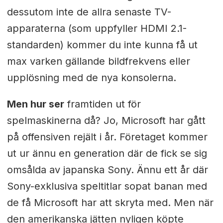
dessutom inte de allra senaste TV-
apparaterna (som uppfyller HDMI 2.1-
standarden) kommer du inte kunna få ut
max varken gällande bildfrekvens eller
upplösning med de nya konsolerna.
Men hur ser
framtiden ut för
spelmaskinerna då? Jo, Microsoft har gått
på offensiven rejält i år. Företaget kommer
ut ur ännu en generation där de fick se sig
omsålda av japanska Sony. Ännu ett år där
Sony-exklusiva speltitlar sopat banan med
de få Microsoft har att skryta med. Men när
den amerikanska jätten nyligen köpte