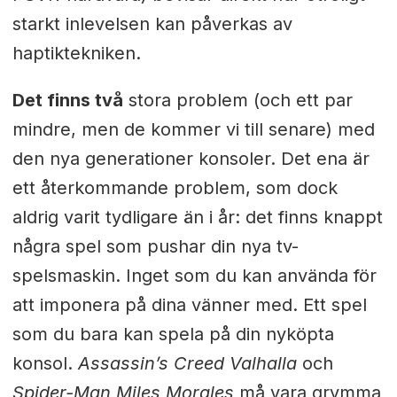
starkt inlevelsen kan påverkas av
haptiktekniken.
Det finns två
stora problem (och ett par
mindre, men de kommer vi till senare) med
den nya generationer konsoler. Det ena är
ett återkommande problem, som dock
aldrig varit tydligare än i år: det finns knappt
några spel som pushar din nya tv-
spelsmaskin. Inget som du kan använda för
att imponera på dina vänner med. Ett spel
som du bara kan spela på din nyköpta
konsol.
Assassin’s Creed Valhalla
och
Spider-Man Miles Morales
må vara grymma