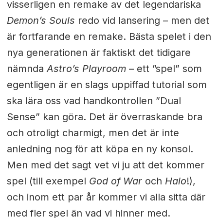
visserligen en remake av det legendariska
Demon’s Souls
redo vid lansering – men det
är fortfarande en remake. Bästa spelet i den
nya generationen är faktiskt det tidigare
nämnda
Astro’s Playroom
– ett ”spel” som
egentligen är en slags uppiffad tutorial som
ska lära oss vad handkontrollen ”Dual
Sense” kan göra. Det är överraskande bra
och otroligt charmigt, men det är inte
anledning nog för att köpa en ny konsol.
Men med det sagt vet vi ju att det kommer
spel (till exempel
God of War
och
Halo
!),
och inom ett par år kommer vi alla sitta där
med fler spel än vad vi hinner med.