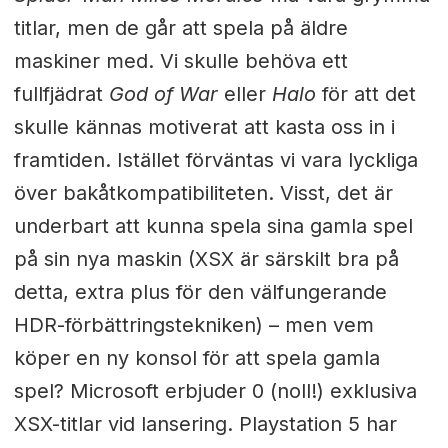
titlar, men de går att spela på äldre
maskiner med. Vi skulle behöva ett
fullfjädrat
God of War
eller
Halo
för att det
skulle kännas motiverat att kasta oss in i
framtiden. Istället förväntas vi vara lyckliga
över bakåtkompatibiliteten. Visst, det är
underbart att kunna spela sina gamla spel
på sin nya maskin (XSX är särskilt bra på
detta, extra plus för den välfungerande
HDR-förbättringstekniken) – men vem
köper en ny konsol för att spela gamla
spel? Microsoft erbjuder 0 (noll!) exklusiva
XSX-titlar vid lansering. Playstation 5 har