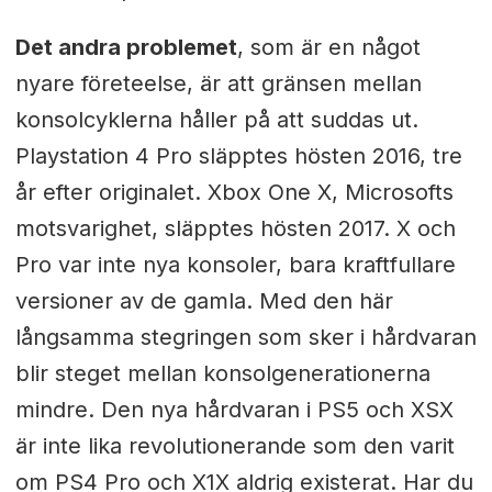
Det andra problemet
, som är en något
nyare företeelse, är att gränsen mellan
konsolcyklerna håller på att suddas ut.
Playstation 4 Pro släpptes hösten 2016, tre
år efter originalet. Xbox One X, Microsofts
motsvarighet, släpptes hösten 2017. X och
Pro var inte nya konsoler, bara kraftfullare
versioner av de gamla. Med den här
långsamma stegringen som sker i hårdvaran
blir steget mellan konsolgenerationerna
mindre. Den nya hårdvaran i PS5 och XSX
är inte lika revolutionerande som den varit
om PS4 Pro och X1X aldrig existerat. Har du