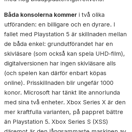
Båda konsolerna kommer
i två olika
utföranden: en billigare och en dyrare. I
fallet med Playstation 5 är skillnaden mellan
de båda enkel: grundutförandet har en
skivläsare (som också kan spela UHD-film),
digitalversionen har ingen skivläsare alls
(och spelen kan därför enbart köpas
online). Prisskillnaden blir ungefär 1000
konor. Microsoft har tänkt lite annorlunda
med sina två enheter. Xbox Series X är den
mer kraftfulla varianten, på pappret bättre
än Playstation 5. Xbox Series S (XSS)
däremot är den långsammaste maskinen av