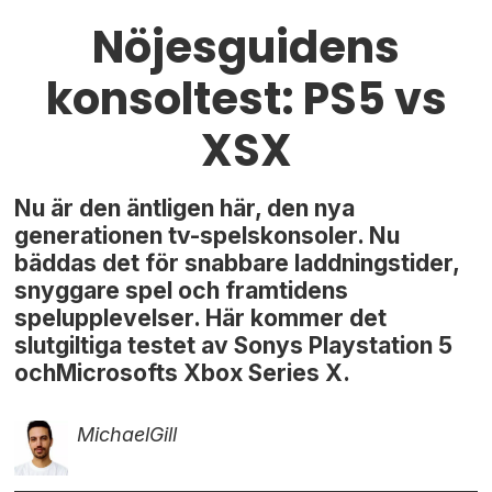
Nöjesguidens
konsoltest: PS5 vs
XSX
Nu är den äntligen här, den nya
generationen tv-spelskonsoler. Nu
bäddas det för snabbare laddningstider,
snyggare spel och framtidens
spelupplevelser. Här kommer det
slutgiltiga testet av Sonys Playstation 5
ochMicrosofts Xbox Series X.
Michael
Gill