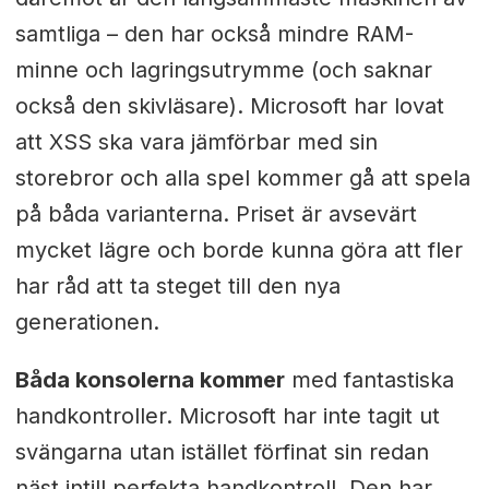
samtliga – den har också mindre RAM-
minne och lagringsutrymme (och saknar
också den skivläsare). Microsoft har lovat
att XSS ska vara jämförbar med sin
storebror och alla spel kommer gå att spela
på båda varianterna. Priset är avsevärt
mycket lägre och borde kunna göra att fler
har råd att ta steget till den nya
generationen.
Båda konsolerna kommer
med fantastiska
handkontroller. Microsoft har inte tagit ut
svängarna utan istället förfinat sin redan
näst intill perfekta handkontroll. Den har