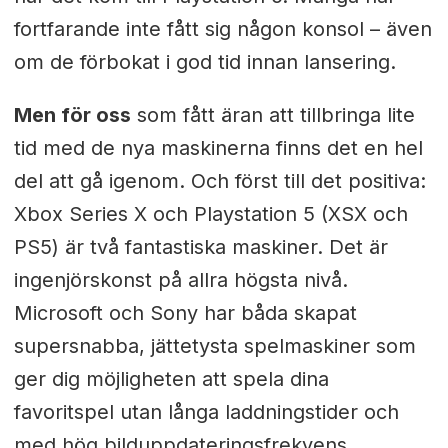
fortfarande inte fått sig någon konsol – även
om de förbokat i god tid innan lansering.
Men för oss
som fått äran att tillbringa lite
tid med de nya maskinerna finns det en hel
del att gå igenom. Och först till det positiva:
Xbox Series X och Playstation 5 (XSX och
PS5) är två fantastiska maskiner. Det är
ingenjörskonst på allra högsta nivå.
Microsoft och Sony har båda skapat
supersnabba, jättetysta spelmaskiner som
ger dig möjligheten att spela dina
favoritspel utan långa laddningstider och
med hög bilduppdateringsfrekvens.