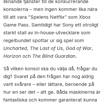
liknande tjänster till de konkurrerande
konsolerna – men ingen kommer lika nära
till att vara ”Spelens Netflix” som Xbox
Game Pass. Samtidigt har Sony ett otroligt
starkt stall av in-house-utvecklare som
regelbundet spottar ur sig spel som
Uncharted
,
The Last of Us
,
God of War
,
Horizon
och
The Blind Guardian
.
Så vilken konsol ska du välja då, frågar du
dig? Svaret på den frågan har nog aldrig
varit svårare – eller lättare, beroende på
hur en ser det – att ge. Båda maskinerna är
fantastiska och kommer garanterat kunna