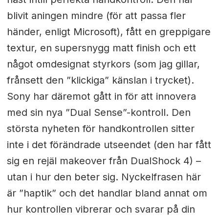
blivit aningen mindre (för att passa fler
händer, enligt Microsoft), fått en greppigare
textur, en supersnygg matt finish och ett
något omdesignat styrkors (som jag gillar,
frånsett den ”klickiga” känslan i trycket).
Sony har däremot gått in för att innovera
med sin nya ”Dual Sense”-kontroll. Den
största nyheten för handkontrollen sitter
inte i det förändrade utseendet (den har fått
sig en rejäl makeover från DualShock 4) –
utan i hur den beter sig. Nyckelfrasen här
är ”haptik” och det handlar bland annat om
hur kontrollen vibrerar och svarar på din