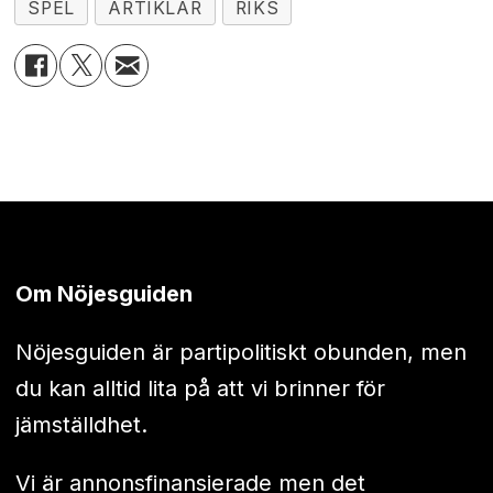
SPEL
ARTIKLAR
RIKS
Om Nöjesguiden
Nöjesguiden är partipolitiskt obunden, men
du kan alltid lita på att vi brinner för
jämställdhet.
Vi är annonsfinansierade men det