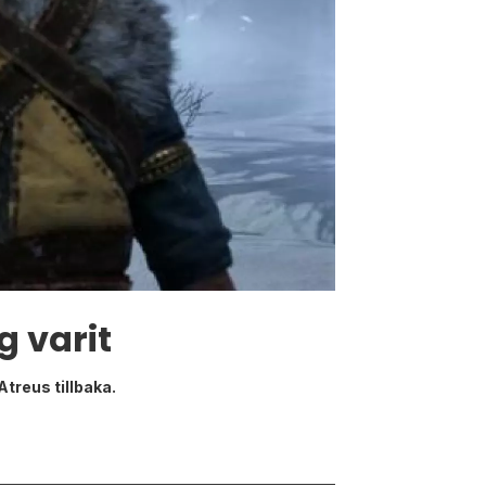
 varit
treus tillbaka.