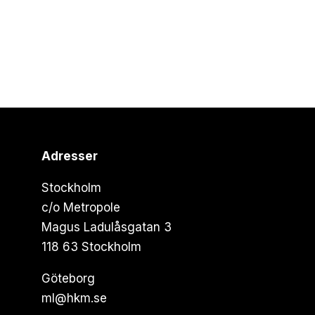
Adresser
Stockholm
c/o Metropole
Magus Ladulåsgatan 3
118 63 Stockholm
Göteborg
ml@hkm.se