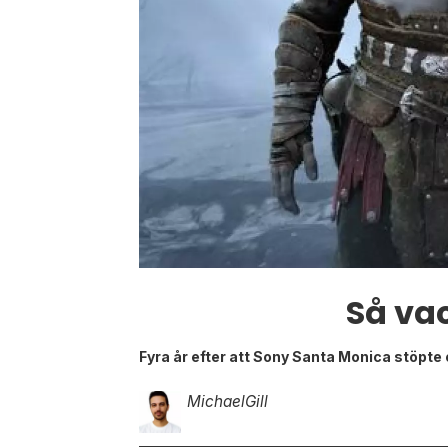
Så va
Fyra år efter att Sony Santa Monica stöpte
Michael
Gill