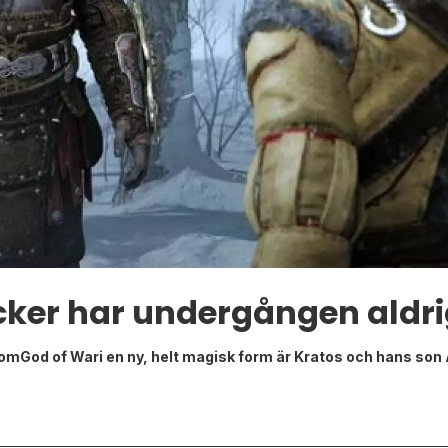
cker har undergången aldrig
 omGod of Wari en ny, helt magisk form är Kratos och hans son A