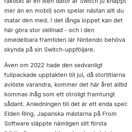
faktiskt är en liten dator är Switch ju knappt
mer än en mobil) som spelar nästan allt du
matar den med. I det långa loppet kan det
här göra stor skillnad - och i den
omedelbara framtiden lär Nintendo behöva
skynda på sin Switch-uppföljare.
Även om 2022 hade den sedvanligt
fullpackade upptakten till jul, då stortitlarna
avlöste varandra, kommer det här året alltid
kommas ihåg som ett otroligt framtungt
sådant. Anledningen till det är ett enda spel:
Elden Ring. Japanska mästarna på From
Software släppte nämligen sitt första