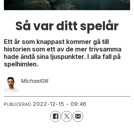
Så var ditt spelår
Ett år som knappast kommer gå till
historien som ett av de mer trivsamma
hade ändå sina ljuspunkter. I alla fall på
spelhimlen.
Michael
Gill
2022-12-15 - 09:46
PUBLICERAD