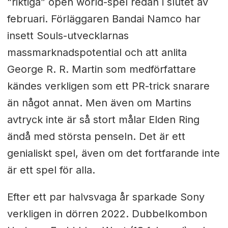
“riktiga” open world-spel redan i slutet av
februari. Förläggaren Bandai Namco har
insett Souls-utvecklarnas
massmarknadspotential och att anlita
George R. R. Martin som medförfattare
kändes verkligen som ett PR-trick snarare
än något annat. Men även om Martins
avtryck inte är så stort målar Elden Ring
ändå med största penseln. Det är ett
genialiskt spel, även om det fortfarande inte
är ett spel för alla.
Efter ett par halvsvaga år sparkade Sony
verkligen in dörren 2022. Dubbelkombon