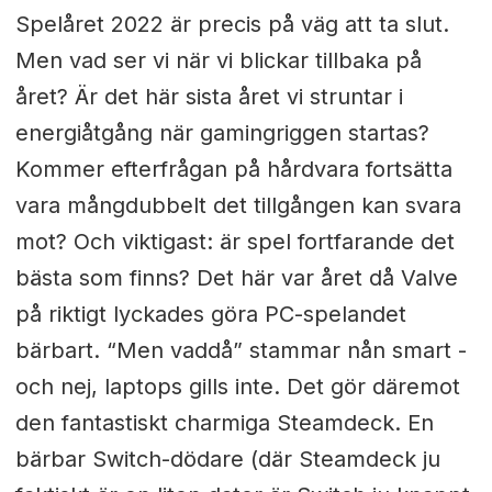
Spelåret 2022 är precis på väg att ta slut.
Men vad ser vi när vi blickar tillbaka på
året? Är det här sista året vi struntar i
energiåtgång när gamingriggen startas?
Kommer efterfrågan på hårdvara fortsätta
vara mångdubbelt det tillgången kan svara
mot? Och viktigast: är spel fortfarande det
bästa som finns? Det här var året då Valve
på riktigt lyckades göra PC-spelandet
bärbart. “Men vaddå” stammar nån smart -
och nej, laptops gills inte. Det gör däremot
den fantastiskt charmiga Steamdeck. En
bärbar Switch-dödare (där Steamdeck ju