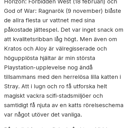
Horizon: Forbidden West (18 februari) och
God of War: Ragnarök (9 november) blåste
de allra flesta ur vattnet med sina
påkostade jättespel. Det var inget snack om
att kvalitetsribban låg högt. Men även om
Kratos och Aloy är välregisserade och
högupplösta hjältar är min största
Playstation-upplevelse nog ändå
tillsammans med den herrelösa lilla katten i
Stray. Att i lugn och ro få utforska helt
magiskt vackra scifi-stadsmiljöer och
samtidigt få njuta av en katts rörelseschema
var något utöver det vanliga.