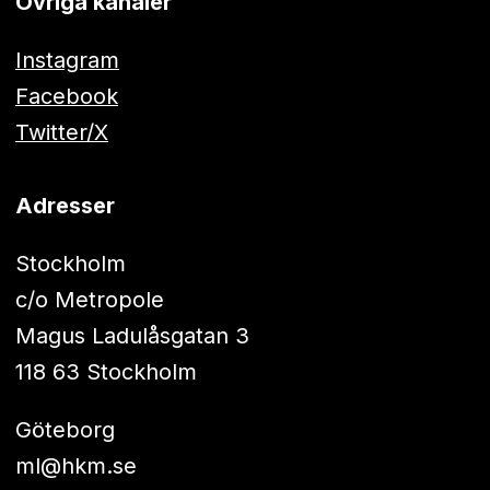
Övriga kanaler
Instagram
Facebook
Twitter/X
Adresser
Stockholm
c/o Metropole
Magus Ladulåsgatan 3
118 63 Stockholm
Göteborg
ml@hkm.se