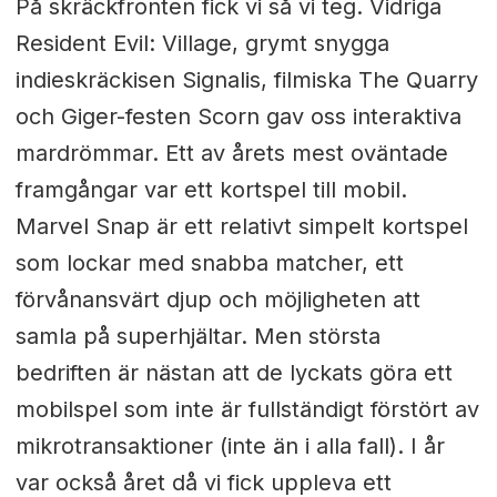
På skräckfronten fick vi så vi teg. Vidriga
Resident Evil: Village, grymt snygga
indieskräckisen Signalis, filmiska The Quarry
och Giger-festen Scorn gav oss interaktiva
mardrömmar. Ett av årets mest oväntade
framgångar var ett kortspel till mobil.
Marvel Snap är ett relativt simpelt kortspel
som lockar med snabba matcher, ett
förvånansvärt djup och möjligheten att
samla på superhjältar. Men största
bedriften är nästan att de lyckats göra ett
mobilspel som inte är fullständigt förstört av
mikrotransaktioner (inte än i alla fall). I år
var också året då vi fick uppleva ett