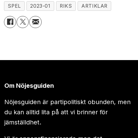
SPEL
2023-01
RIKS
ARTIKLAR
Om Nöjesguiden
Nöjesguiden är partipolitiskt obunden, men
du kan alltid lita på att vi brinner för
jämställdhet.