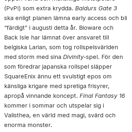
(PvP!) som extra krydda.
Baldurs Gate 3
ska enligt planen lämna early access och bli
“färdigt” i augusti detta år. Bioware och
Back Isle har lämnat över ansvaret till
belgiska Larian, som tog rollspelsvärlden
med storm med sina
Divinity
-spel. För den
som föredrar japanska rollspel släpper
SquareEnix ännu ett svulstigt epos om
känsliga krigare med spretiga frisyrer,
apropå vinnande koncept.
Final Fantasy 16
kommer i sommar och utspelar sig i
Valisthea, en värld med magi, svärd och
enorma monster.