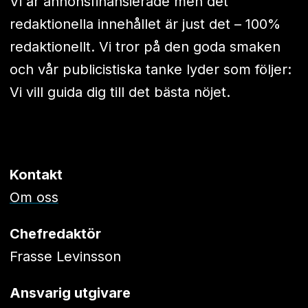
Vi är annonsfinansierade men det
redaktionella innehållet är just det – 100%
redaktionellt. Vi tror på den goda smaken
och vår publicistiska tanke lyder som följer:
Vi vill guida dig till det bästa nöjet.
Kontakt
Om oss
Chefredaktör
Frasse Levinsson
Ansvarig utgivare