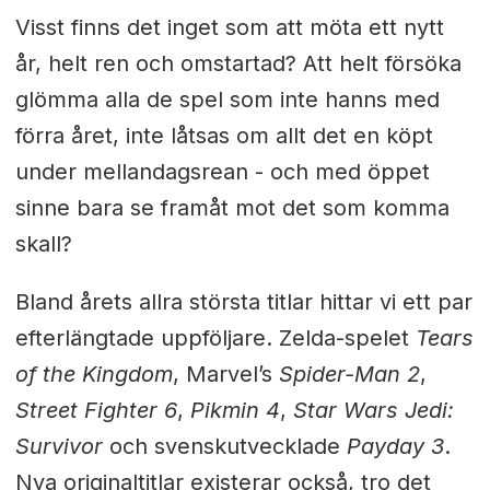
Visst finns det inget som att möta ett nytt
år, helt ren och omstartad? Att helt försöka
glömma alla de spel som inte hanns med
förra året, inte låtsas om allt det en köpt
under mellandagsrean - och med öppet
sinne bara se framåt mot det som komma
skall?
Bland årets allra största titlar hittar vi ett par
efterlängtade uppföljare. Zelda-spelet
Tears
of the Kingdom
, Marvel’s
Spider-Man 2
,
Street Fighter 6
,
Pikmin 4
,
Star Wars Jedi:
Survivor
och svenskutvecklade
Payday 3
.
Nya originaltitlar existerar också, tro det