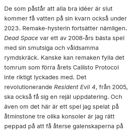
De som påstår att alla bra idéer är slut
kommer få vatten på sin kvarn också under
2023. Remake-hysterin fortsätter nämligen.
Dead Space
var ett av 2008-års bästa spel
med sin smutsiga och våldsamma
rymdskräck. Kanske kan remaken fylla det
tomrum som förra årets Callisto Protocol
inte riktigt lyckades med. Det
revolutionerande
Resident Evil 4
, från 2005,
ska också få sig en rejäl uppdatering. Och
även om det här är ett spel jag spelat på
åtminstone tre olika konsoler är jag rätt
peppad på att få återse galenskaperna på