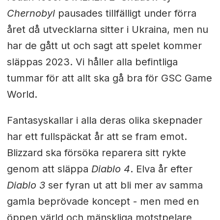
Chernobyl
pausades tillfälligt under förra
året då utvecklarna sitter i Ukraina, men nu
har de gått ut och sagt att spelet kommer
släppas 2023. Vi håller alla befintliga
tummar för att allt ska gå bra för GSC Game
World.
Fantasyskallar i alla deras olika skepnader
har ett fullspäckat år att se fram emot.
Blizzard ska försöka reparera sitt rykte
genom att släppa
Diablo 4
. Elva år efter
Diablo 3
ser fyran ut att bli mer av samma
gamla beprövade koncept - men med en
öppen värld och mänskliga motstpelare