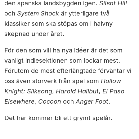
den spanska landsbygden igen.
Silent Hill
och
System Shock
är ytterligare två
klassiker som ska stöpas om i halvny
skepnad under året.
För den som vill ha nya idéer är det som
vanligt indiesektionen som lockar mest.
Förutom de mest efterlängtade förväntar vi
oss även storverk från spel som
Hollow
Knight: Silksong
,
Harold Halibu
t,
El Paso
Elsewhere
,
Cocoon
och
Anger Foot
.
Det här kommer bli ett grymt spelår.