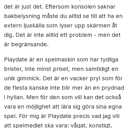
det är just det. Eftersom konsolen saknar
bakbelysning måste du alltid se till att ha en
extern ljuskälla som lyser upp skärmen åt
dig. Det är inte alltid ett problem - men det
är begränsande.
Playdate är en spelmaskin som har tydliga
brister, inte minst priset, men samtidigt en
unik gimmick. Det är en vacker pryl som för
de flesta kanske inte blir mer än en prydnad
i hyllan. Men för den som vill kan det också
vara en möjlighet att lära sig göra sina egna
spel. För mig är Playdate precis vad jag vill
att spelmediet ska vara: vågat, konstigt,