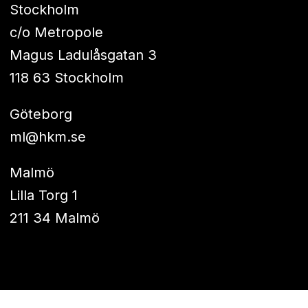
Stockholm
c/o Metropole
Magus Ladulåsgatan 3
118 63 Stockholm
Göteborg
ml@hkm.se
Malmö
Lilla Torg 1
211 34 Malmö