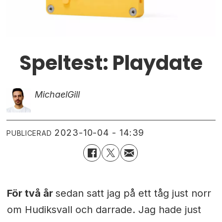
Speltest: Playdate
Michael
Gill
2023-10-04 - 14:39
PUBLICERAD
För två år
sedan satt jag på ett tåg just norr
om Hudiksvall och darrade. Jag hade just