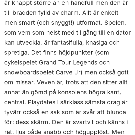
är knappt större än en handfull men den är
till brädden fylld av charm. Allt är enkelt
men smart (och snyggt!) utformat. Spelen,
som vem som helst med tillgång till en dator
kan utveckla, är fantasifulla, knasiga och
spretiga. Det finns höjdpunkter (som
cykelspelet Grand Tour Legends och
snowboardspelet Carve Jr) men också gott
om missar. Veven är, trots att den sitter allt
annat än gömd på konsolens högra kant,
central. Playdates i särklass sämsta drag är
tyvärr också en sak som är svår att blunda
för: dess skärm. Den är svartvit och känns i
rätt ljus både snabb och högupplöst. Men