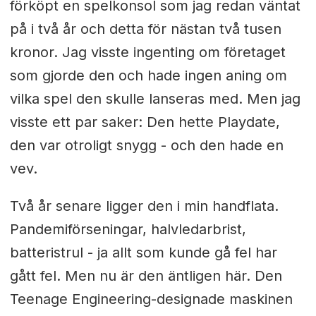
förköpt en spelkonsol som jag redan väntat
på i två år och detta för nästan två tusen
kronor. Jag visste ingenting om företaget
som gjorde den och hade ingen aning om
vilka spel den skulle lanseras med. Men jag
visste ett par saker: Den hette Playdate,
den var otroligt snygg - och den hade en
vev.
Två år senare ligger den i min handflata.
Pandemiförseningar, halvledarbrist,
batteristrul - ja allt som kunde gå fel har
gått fel. Men nu är den äntligen här. Den
Teenage Engineering-designade maskinen