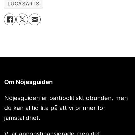
LUCASARTS
Om Nöjesguiden
Nöjesguiden är partipolitiskt obunden, men
du kan alltid lita på att vi brinner för
jämställdhet.
Vi är annonsfinansierade men det