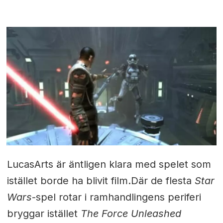
LucasArts är äntligen klara med spelet som
istället borde ha blivit film.Där de flesta
Star
Wars
-spel rotar i ramhandlingens periferi
bryggar istället
The Force Unleashed