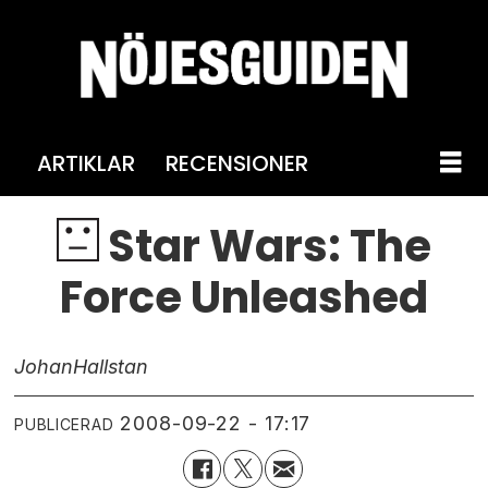
ARTIKLAR
RECENSIONER
Star Wars: The
Force Unleashed
Johan
Hallstan
2008-09-22 - 17:17
PUBLICERAD