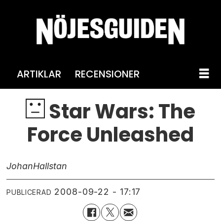
ARTIKLAR
RECENSIONER
Star Wars: The
Force Unleashed
Johan
Hallstan
2008-09-22 - 17:17
PUBLICERAD