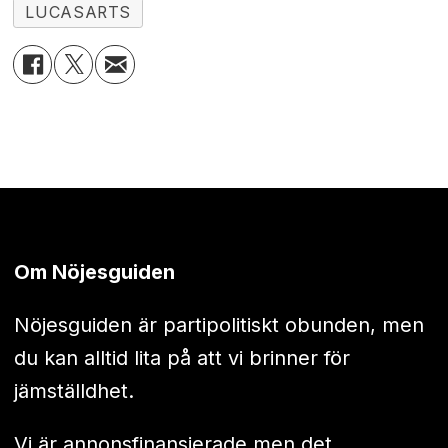
LUCASARTS
Om Nöjesguiden
Nöjesguiden är partipolitiskt obunden, men
du kan alltid lita på att vi brinner för
jämställdhet.
Vi är annonsfinansierade men det