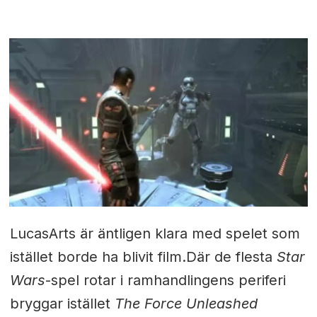
LucasArts är äntligen klara med spelet som
istället borde ha blivit film.Där de flesta
Star
Wars
-spel rotar i ramhandlingens periferi
bryggar istället
The Force Unleashed