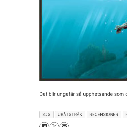
Det blir ungefär så upphetsande som de
3DS
UBÅTSTRÅK
RECENSIONER