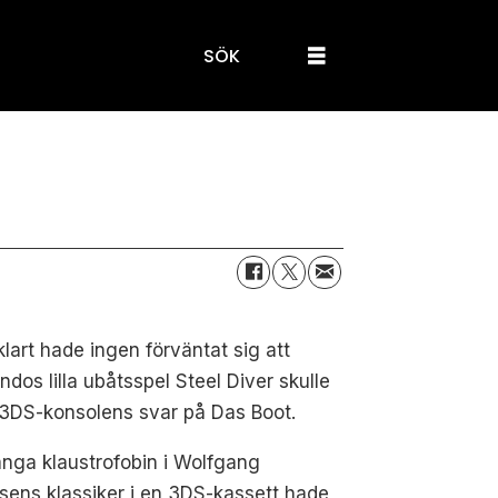
SÖK
klart hade ingen förväntat sig att
ndos lilla ubåtsspel Steel Diver skulle
 3DS-konsolens svar på Das Boot.
ånga klaustrofobin i Wolfgang
sens klassiker i en 3DS-kassett hade