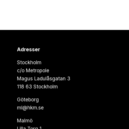
Adresser
Stockholm
c/o Metropole
Magus Ladulåsgatan 3
118 63 Stockholm
Göteborg
ml@hkm.se
Malmö
Lilla Torg 1