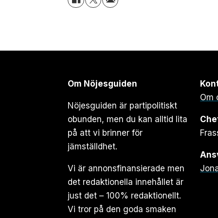
Om Nöjesguiden
Kon
Om 
Nöjesguiden är partipolitiskt
obunden, men du kan alltid lita
Che
på att vi brinner för
Fras
jämställdhet.
Ansv
Vi är annonsfinansierade men
Jona
det redaktionella innehållet är
just det – 100% redaktionellt.
Vi tror på den goda smaken