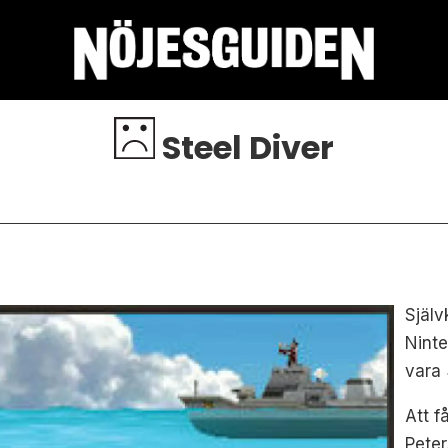
Steel Diver
Själv
Ninte
vara
Att f
Peter