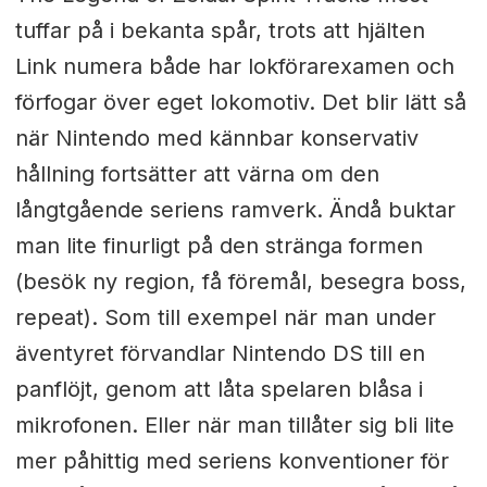
tuffar på i bekanta spår, trots att hjälten
Link numera både har lokförarexamen och
förfogar över eget lokomotiv. Det blir lätt så
när Nintendo med kännbar konservativ
hållning fortsätter att värna om den
långtgående seriens ramverk. Ändå buktar
man lite finurligt på den stränga formen
(besök ny region, få föremål, besegra boss,
repeat). Som till exempel när man under
äventyret förvandlar Nintendo DS till en
panflöjt, genom att låta spelaren blåsa i
mikrofonen. Eller när man tillåter sig bli lite
mer påhittig med seriens konventioner för