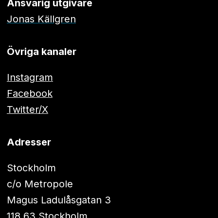
Ansvarig utgivare
Jonas Källgren
Övriga kanaler
Instagram
Facebook
Twitter/X
Adresser
Stockholm
c/o Metropole
Magus Ladulåsgatan 3
118 63 Stockholm