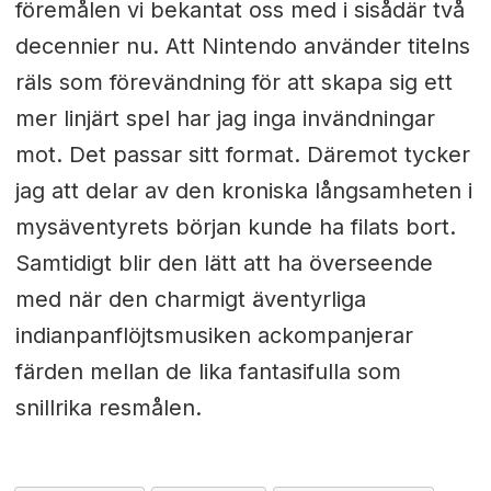
föremålen vi bekantat oss med i sisådär två
decennier nu. Att Nintendo använder titelns
räls som förevändning för att skapa sig ett
mer linjärt spel har jag inga invändningar
mot. Det passar sitt format. Däremot tycker
jag att delar av den kroniska långsamheten i
mysäventyrets början kunde ha filats bort.
Samtidigt blir den lätt att ha överseende
med när den charmigt äventyrliga
indianpanflöjtsmusiken ackompanjerar
färden mellan de lika fantasifulla som
snillrika resmålen.