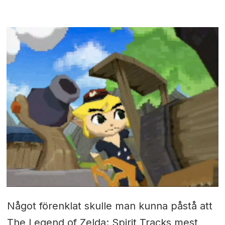
Något förenklat skulle man kunna påstå att
The Legend of Zelda: Spirit Tracks mest