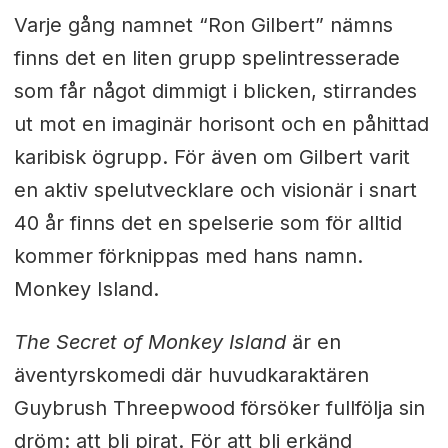
Varje gång namnet “Ron Gilbert” nämns
finns det en liten grupp spelintresserade
som får något dimmigt i blicken, stirrandes
ut mot en imaginär horisont och en påhittad
karibisk ögrupp. För även om Gilbert varit
en aktiv spelutvecklare och visionär i snart
40 år finns det en spelserie som för alltid
kommer förknippas med hans namn.
Monkey Island.
The Secret of Monkey Island
är en
äventyrskomedi där huvudkaraktären
Guybrush Threepwood försöker fullfölja sin
dröm: att bli pirat. För att bli erkänd