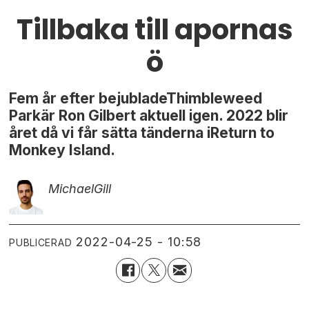
Tillbaka till apornas
ö
Fem år efter bejubladeThimbleweed
Parkär Ron Gilbert aktuell igen. 2022 blir
året då vi får sätta tänderna iReturn to
Monkey Island.
Michael
Gill
2022-04-25 - 10:58
PUBLICERAD