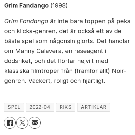
Grim Fandango
(1998)
Grim Fandango
är inte bara toppen på peka
och klicka-genren, det är också ett av de
bästa spel som någonsin gjorts. Det handlar
om Manny Calavera, en reseagent i
dödsriket, och det flörtar hejvilt med
klassiska filmtroper från (framför allt) Noir-
genren. Vackert, roligt och hjärtligt.
SPEL
2022-04
RIKS
ARTIKLAR