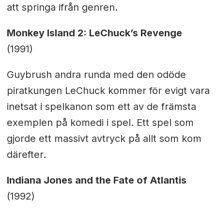
att springa ifrån genren.
Monkey Island 2: LeChuck’s Revenge
(1991)
Guybrush andra runda med den odöde
piratkungen LeChuck kommer för evigt vara
inetsat i spelkanon som ett av de främsta
exemplen på komedi i spel. Ett spel som
gjorde ett massivt avtryck på allt som kom
därefter.
Indiana Jones and the Fate of Atlantis
(1992)