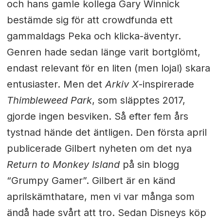
och hans gamle kollega Gary Winnick
bestämde sig för att crowdfunda ett
gammaldags Peka och klicka-äventyr.
Genren hade sedan länge varit bortglömt,
endast relevant för en liten (men lojal) skara
entusiaster. Men det
Arkiv X
-inspirerade
Thimbleweed Park
, som släpptes 2017,
gjorde ingen besviken. Så efter fem års
tystnad hände det äntligen. Den första april
publicerade Gilbert nyheten om det nya
Return to Monkey Island
på sin blogg
“Grumpy Gamer”. Gilbert är en känd
aprilskämthatare, men vi var många som
ändå hade svårt att tro. Sedan Disneys köp