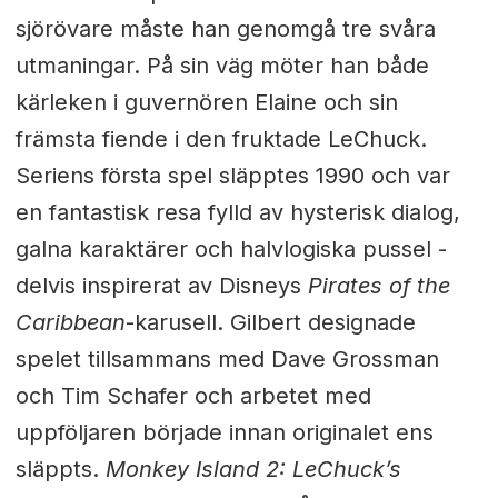
sjörövare måste han genomgå tre svåra
utmaningar. På sin väg möter han både
kärleken i guvernören Elaine och sin
främsta fiende i den fruktade LeChuck.
Seriens första spel släpptes 1990 och var
en fantastisk resa fylld av hysterisk dialog,
galna karaktärer och halvlogiska pussel -
delvis inspirerat av Disneys
Pirates of the
Caribbean
-karusell. Gilbert designade
spelet tillsammans med Dave Grossman
och Tim Schafer och arbetet med
uppföljaren började innan originalet ens
släppts.
Monkey Island 2: LeChuck’s