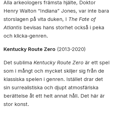
Alla arkeologers främsta hjälte, Doktor
Henry Walton “Indiana” Jones, var inte bara
storslagen på vita duken, I
The Fate of
Atlantis
bevisas hans storhet också i peka
och klicka-genren.
Kentucky Route Zero
(2013-2020)
Det sublima
Kentucky Route Zero
är ett spel
som i mångt och mycket skiljer sig från de
klassiska spelen i genren. Istället drar det
sin surrealistiska och djupt atmosfäriska
berättelse åt ett helt annat håll. Det här är
stor konst.