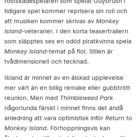
röstskådespelaren som spelat Guybrush i
tidigare spel kommer reprisera sin roll och
att musiken kommer skrivas av
Monkey
Island
-veteraner. I den korta teasertrailern
som släpptes ses en odöd piratkvinna spela
Monkey Island
-temat på fiol. Stilen är
tvådimensionell och tecknad.
Ibland är minnet av en älskad upplevelse
mer värt än en billig remake eller gubbtrött
reunion. Men med
Thimbleweed Park
någorlunda färskt i minnet finns det ändå
anledning att vara optimistisk inför
Return to
Monkey Island
. Förhoppningsvis kan