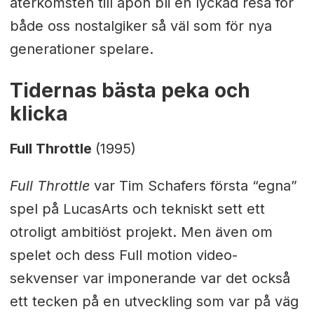
återkomsten till apön bli en lyckad resa för
både oss nostalgiker så väl som för nya
generationer spelare.
Tidernas bästa peka och
klicka
Full Throttle
(1995)
Full Throttle
var Tim Schafers första “egna”
spel på LucasArts och tekniskt sett ett
otroligt ambitiöst projekt. Men även om
spelet och dess Full motion video-
sekvenser var imponerande var det också
ett tecken på en utveckling som var på väg