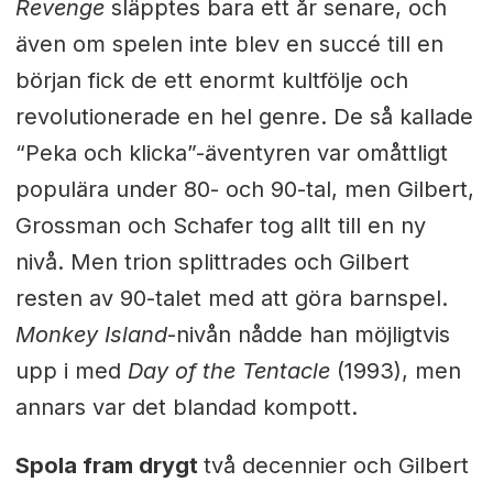
Revenge
släpptes bara ett år senare, och
även om spelen inte blev en succé till en
början fick de ett enormt kultfölje och
revolutionerade en hel genre. De så kallade
“Peka och klicka”-äventyren var omåttligt
populära under 80- och 90-tal, men Gilbert,
Grossman och Schafer tog allt till en ny
nivå. Men trion splittrades och Gilbert
resten av 90-talet med att göra barnspel.
Monkey Island
-nivån nådde han möjligtvis
upp i med
Day of the Tentacle
(1993), men
annars var det blandad kompott.
Spola fram drygt
två decennier och Gilbert