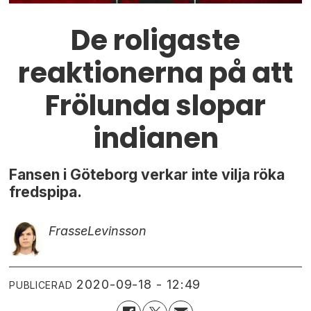
De roligaste
reaktionerna på att
Frölunda slopar
indianen
Fansen i Göteborg verkar inte vilja röka
fredspipa.
Frasse
Levinsson
2020-09-18 - 12:49
PUBLICERAD