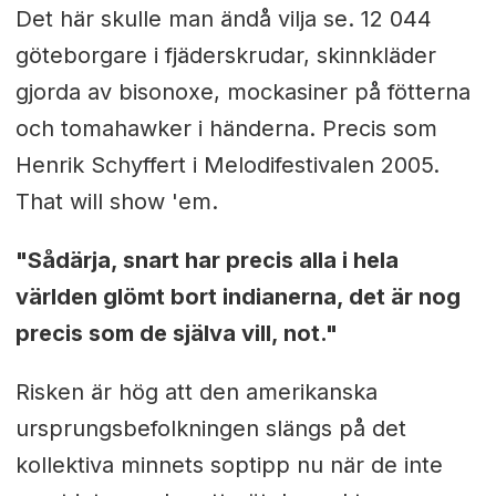
Det här skulle man ändå vilja se. 12 044
göteborgare i fjäderskrudar, skinnkläder
gjorda av bisonoxe, mockasiner på fötterna
och tomahawker i händerna. Precis som
Henrik Schyffert i Melodifestivalen 2005.
That will show 'em.
"Sådärja, snart har precis alla i hela
världen glömt bort indianerna, det är nog
precis som de själva vill, not."
Risken är hög att den amerikanska
ursprungsbefolkningen slängs på det
kollektiva minnets soptipp nu när de inte