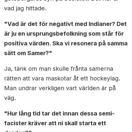
vad jag hittade.
"Vad är det för negativt med Indianer? Det
är ju en ursprungsbefolkning som står för
positiva värden. Ska vi resonera på samma
sätt om Samer?"
Ja, tänk om man skulle frånta samerna
rätten att vara maskotar åt ett hockeylag.
Man undrar verkligen vart världen är på
väg.
"Hur lång tid tar det innan dessa semi-
facister kräver att ni skall starta ett