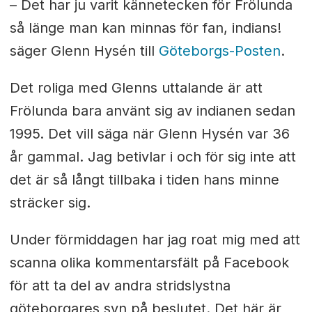
– Det har ju varit kännetecken för Frölunda
så länge man kan minnas för fan, indians!
säger Glenn Hysén till
Göteborgs-Posten
.
Det roliga med Glenns uttalande är att
Frölunda bara använt sig av indianen sedan
1995. Det vill säga när Glenn Hysén var 36
år gammal. Jag betivlar i och för sig inte att
det är så långt tillbaka i tiden hans minne
sträcker sig.
Under förmiddagen har jag roat mig med att
scanna olika kommentarsfält på Facebook
för att ta del av andra stridslystna
göteborgares syn på beslutet. Det här är