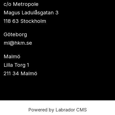
c/o Metropole
Magus Ladulåsgatan 3
118 63 Stockholm
Göteborg
ml@hkm.se
Malmö
Lilla Torg 1
211 34 Malmö
Powered by Labrador CMS