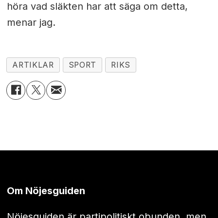
höra vad släkten har att säga om detta,
menar jag.
ARTIKLAR
SPORT
RIKS
Om Nöjesguiden
Nöjesguiden är partipolitiskt obunden, men