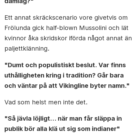
damlag?"
Ett annat skräckscenario vore givetvis om
Frölunda gick half-blown Mussolini och lät
kvinnor åka skridskor iförda något annat än
paljettklänning.
"Dumt och populistiskt beslut. Var finns
uthålligheten kring i tradition? Går bara
och väntar på att Vikingline byter namn."
Vad som helst men inte det.
"Så jävla löjligt... när man får släppa in
publik bör alla klä ut sig som indianer"