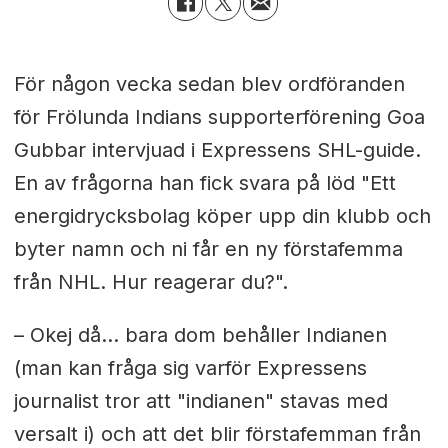
För någon vecka sedan blev ordföranden
för Frölunda Indians supporterförening Goa
Gubbar intervjuad i Expressens SHL-guide.
En av frågorna han fick svara på löd "Ett
energidrycksbolag köper upp din klubb och
byter namn och ni får en ny förstafemma
från NHL. Hur reagerar du?".
– Okej då... bara dom behåller Indianen
(man kan fråga sig varför Expressens
journalist tror att "indianen" stavas med
versalt i) och att det blir förstafemman från