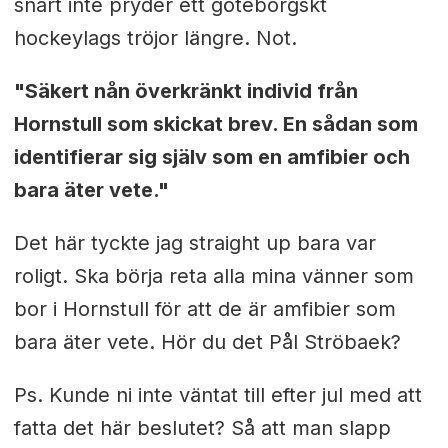
snart inte pryder ett göteborgskt
hockeylags tröjor längre. Not.
"Säkert nån överkränkt individ från
Hornstull som skickat brev. En sådan som
identifierar sig själv som en amfibier och
bara äter vete."
Det här tyckte jag straight up bara var
roligt. Ska börja reta alla mina vänner som
bor i Hornstull för att de är amfibier som
bara äter vete. Hör du det Pål Ströbaek?
Ps. Kunde ni inte väntat till efter jul med att
fatta det här beslutet? Så att man slapp