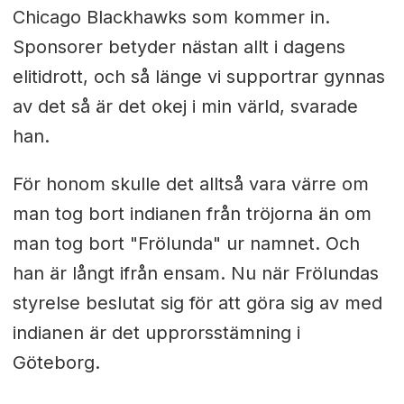
Chicago Blackhawks som kommer in.
Sponsorer betyder nästan allt i dagens
elitidrott, och så länge vi supportrar gynnas
av det så är det okej i min värld, svarade
han.
För honom skulle det alltså vara värre om
man tog bort indianen från tröjorna än om
man tog bort "Frölunda" ur namnet. Och
han är långt ifrån ensam. Nu när Frölundas
styrelse beslutat sig för att göra sig av med
indianen är det upprorsstämning i
Göteborg.