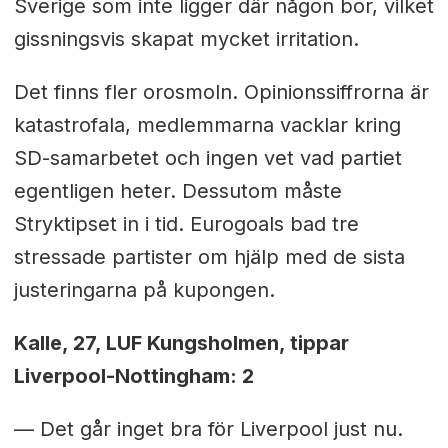
Sverige som inte ligger där någon bor, vilket
gissningsvis skapat mycket irritation.
Det finns fler orosmoln. Opinionssiffrorna är
katastrofala, medlemmarna vacklar kring
SD-samarbetet och ingen vet vad partiet
egentligen heter. Dessutom måste
Stryktipset in i tid. Eurogoals bad tre
stressade partister om hjälp med de sista
justeringarna på kupongen.
Kalle, 27, LUF Kungsholmen, tippar
Liverpool-Nottingham: 2
— Det går inget bra för Liverpool just nu.