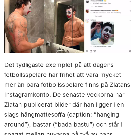
Det tydligaste exemplet på att dagens
fotbollsspelare har frihet att vara mycket
mer än bara fotbollsspelare finns på Zlatans
Instagramkonto. De senaste veckorna har
Zlatan publicerat bilder där han ligger i en
slags hängmattesoffa (caption: ”hanging
around”), bastar (”bada bastu”) och står i
spagat mellan huvarna på två av hans