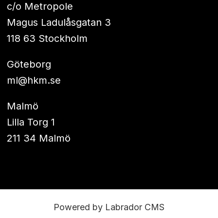
c/o Metropole
Magus Ladulåsgatan 3
118 63 Stockholm
Göteborg
ml@hkm.se
Malmö
Lilla Torg 1
211 34 Malmö
Powered by Labrador CMS