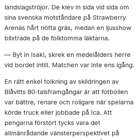
landslagströjor. De klev in sida vid sida om
sina svenska motståndare på Strawberry
Arenas hårt nötta gräs, medan en ljusshow
blixtrade på de folktomma läktarna.
— Byt in Isak!, skrek en medelålders herre
vid bordet intill. Matchen var inte ens igång.
En rätt enkel tolkning av skildringen av
Blåvitts 80-talsframgångar är att fotbollen
var bättre, renare och roligare när spelarna
körde truck eller jobbade på Ica. Att
pengarna förstört tycks vara det
allmänrådande vänsterperspektivet på