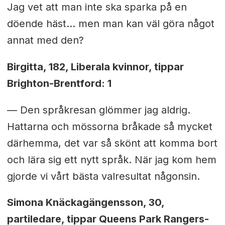
Jag vet att man inte ska sparka på en
döende häst… men man kan väl göra något
annat med den?
Birgitta, 182, Liberala kvinnor, tippar
Brighton-Brentford: 1
— Den språkresan glömmer jag aldrig.
Hattarna och mössorna bråkade så mycket
därhemma, det var så skönt att komma bort
och lära sig ett nytt språk. När jag kom hem
gjorde vi vårt bästa valresultat någonsin.
Simona Knäckagängensson, 30,
partiledare, tippar Queens Park Rangers-