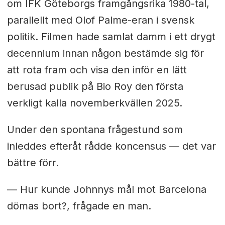
om IFK Göteborgs framgångsrika 1980-tal,
parallellt med Olof Palme-eran i svensk
politik. Filmen hade samlat damm i ett drygt
decennium innan någon bestämde sig för
att rota fram och visa den inför en lätt
berusad publik på Bio Roy den första
verkligt kalla novemberkvällen 2025.
Under den spontana frågestund som
inleddes efteråt rådde koncensus — det var
bättre förr.
— Hur kunde Johnnys mål mot Barcelona
dömas bort?, frågade en man.