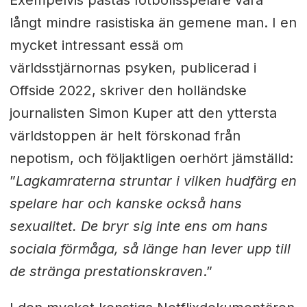
Exempelvis påstås fotbollsspelare vara
långt mindre rasistiska än gemene man. I en
mycket intressant essä om
världsstjärnornas psyken, publicerad i
Offside 2022, skriver den holländske
journalisten Simon Kuper att den yttersta
världstoppen är helt förskonad från
nepotism, och följaktligen oerhört jämställd:
”
Lagkamraterna struntar i vilken hudfärg en
spelare har och kanske också hans
sexualitet. De bryr sig inte ens om hans
sociala förmåga, så länge han lever upp till
de stränga prestationskraven
.”