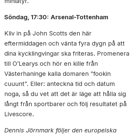
miniatyr.
Söndag, 17:30: Arsenal-Tottenham
Kliv in på John Scotts den här
eftermiddagen och vänta fyra dygn på att
dina kycklingvingar ska friteras. Promenera
till O’Learys och hör en kille från
Västerhaninge kalla domaren ”fookin
cuuunt”. Eller: anteckna tid och datum
noga, så du vet att det är läge att hålla sig
långt från sportbarer och följ resultatet på
Livescore.
Dennis Jörnmark följer den europeiska