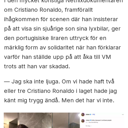
I den mycket konstiga Netflixdokumentären
om Cristiano Ronaldo, framförallt
ihågkommen för scenen där han insisterar
på att visa sin sjuårige son sina lyxbilar, ger
den portugisiske liraren uttryck för en
märklig form av solidaritet när han förklarar
varför han ställde upp på att åka till VM
trots att han var skadad.
— Jag ska inte ljuga. Om vi hade haft två
eller tre Cristiano Ronaldo i laget hade jag
känt mig trygg ändå. Men det har vi inte.