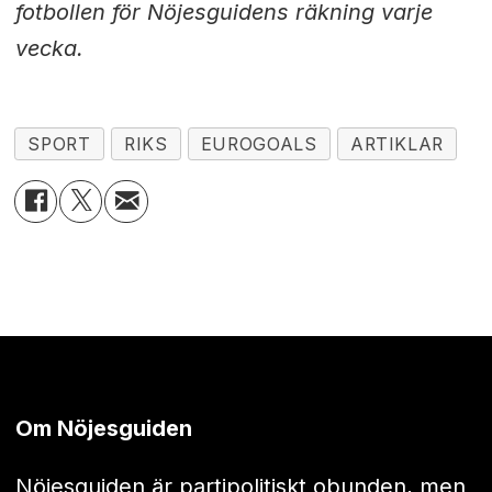
fotbollen för Nöjesguidens räkning varje
vecka.
SPORT
RIKS
EUROGOALS
ARTIKLAR
Om Nöjesguiden
Nöjesguiden är partipolitiskt obunden, men