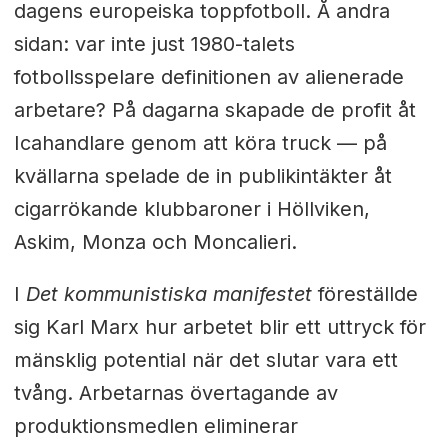
dagens europeiska toppfotboll. Å andra
sidan: var inte just 1980-talets
fotbollsspelare definitionen av alienerade
arbetare? På dagarna skapade de profit åt
Icahandlare genom att köra truck — på
kvällarna spelade de in publikintäkter åt
cigarrökande klubbaroner i Höllviken,
Askim, Monza och Moncalieri.
I
Det kommunistiska manifestet
föreställde
sig Karl Marx hur arbetet blir ett uttryck för
mänsklig potential när det slutar vara ett
tvång. Arbetarnas övertagande av
produktionsmedlen eliminerar