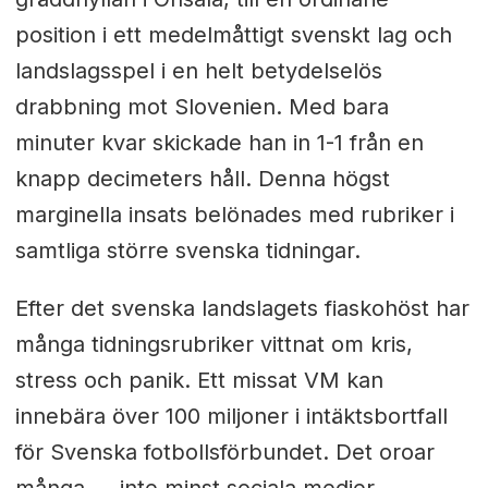
position i ett medelmåttigt svenskt lag och
landslagsspel i en helt betydelselös
drabbning mot Slovenien. Med bara
minuter kvar skickade han in 1-1 från en
knapp decimeters håll. Denna högst
marginella insats belönades med rubriker i
samtliga större svenska tidningar.
Efter det svenska landslagets fiaskohöst har
många tidningsrubriker vittnat om kris,
stress och panik. Ett missat VM kan
innebära över 100 miljoner i intäktsbortfall
för Svenska fotbollsförbundet. Det oroar
många — inte minst sociala medier-