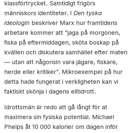
klassförtrycket. Samtidigt frigörs
människors identiteter. I
Den tyska
ideologin
beskriver Marx hur framtidens
arbetare kommer att ”jaga på morgonen,
fiska på eftermiddagen, sköta boskap på
kvällen och diskutera samhället efter maten
— utan att någonsin vara jägare, fiskare,
herde eller kritiker”. Mikroexempel på hur
detta hade fungerat i verkligheten kan vi
faktiskt skönja i dagens elitidrott.
Idrottsmän är redo att gå långt för at
maximera sin fysiska potential. Michael
Phelps åt 10 000 kalorier om dagen inför