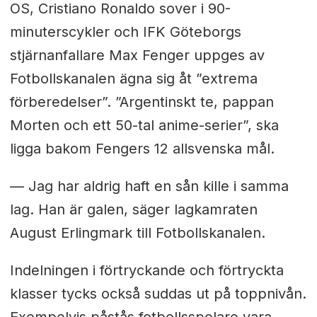
OS, Cristiano Ronaldo sover i 90-
minuterscykler och IFK Göteborgs
stjärnanfallare Max Fenger uppges av
Fotbollskanalen ägna sig åt ”extrema
förberedelser”. ”Argentinskt te, pappan
Morten och ett 50-tal anime-serier”, ska
ligga bakom Fengers 12 allsvenska mål.
— Jag har aldrig haft en sån kille i samma
lag. Han är galen, säger lagkamraten
August Erlingmark till Fotbollskanalen.
Indelningen i förtryckande och förtryckta
klasser tycks också suddas ut på toppnivån.