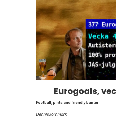
Eurogoals, vec
Football, pints and friendly banter.
Dennis
Jörnmark