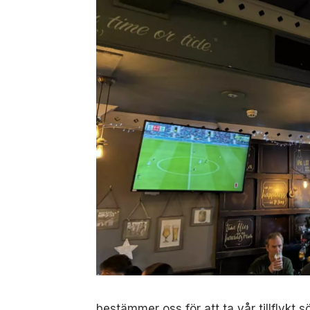
bestämmer oss för att ta vår tillflykt s