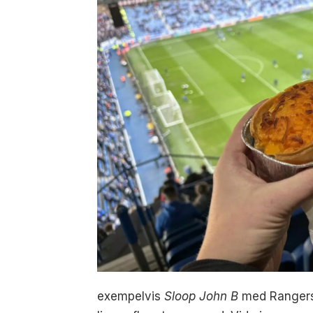
exempelvis
Sloop John B
med Rangersa