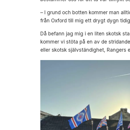
– I grund och botten kommer man alltid
från Oxford till mig ett drygt dygn tidi
Då befann jag mig i en liten skotsk 
kommer vi stöta på en av de stridande p
eller skotsk självständighet, Rangers el