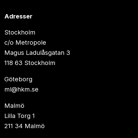
Adresser
Stockholm
c/o Metropole
Magus Ladulåsgatan 3
118 63 Stockholm
Göteborg
ml@hkm.se
Malmö
Lilla Torg 1
211 34 Malmö