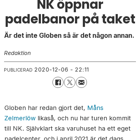
NK öppnar
padelbanor på taket
Är det inte Globen så är det någon annan.
Redaktion
2020-12-06 - 22:11
PUBLICERAD
Globen har redan gjort det,
Måns
Zelmerlöw
likaså, och nu har turen kommit
till NK. Självklart ska varuhuset ha ett eget
padelcenter, och i april 2021 är det dags.