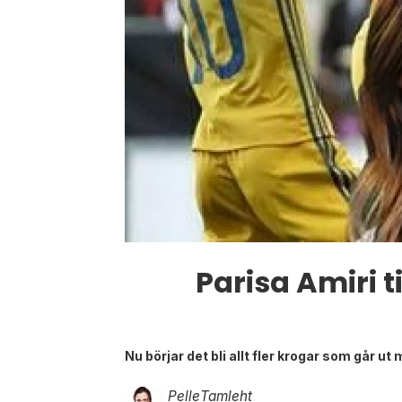
Parisa Amiri 
Nu börjar det bli allt fler krogar som går ut
Pelle
Tamleht