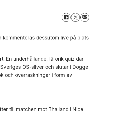
ch kommenteras dessutom live på plats
! En underhållande, lärorik quiz där
i Sveriges OS-silver och slutar i Dogge
ök och överraskningar i form av
etter till matchen mot Thailand i Nice