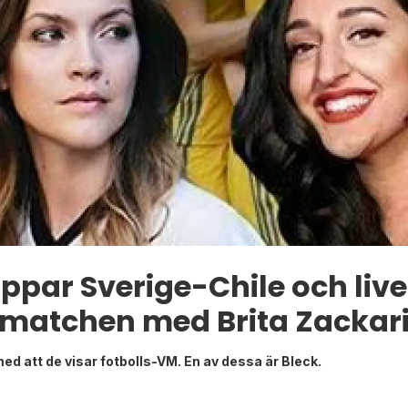
tippar Sverige-Chile och l
matchen med Brita Zackar
 med att de visar fotbolls-VM. En av dessa är Bleck.