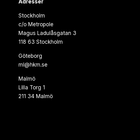
Adresser
Stockholm
c/o Metropole
Magus Ladulåsgatan 3
118 63 Stockholm
Göteborg
ml@hkm.se
Malmö
Lilla Torg 1
211 34 Malmö