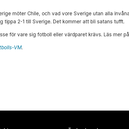
rige möter Chile, och vad vore Sverige utan alla invånar
tippa 2-1 till Sverige. Det kommer att bli satans tufft.
sse för vare sig fotboll eller värdparet krävs.
Läs mer p
otbolls-VM
.