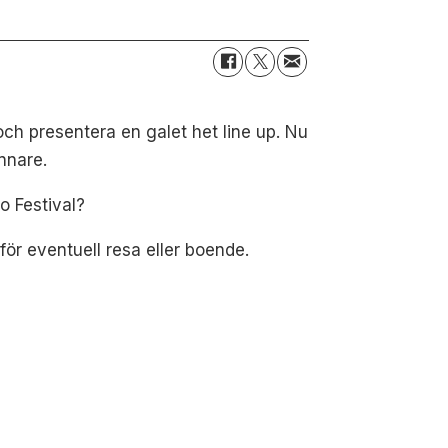
ch presentera en galet het line up. Nu
innare.
o Festival?
för eventuell resa eller boende.