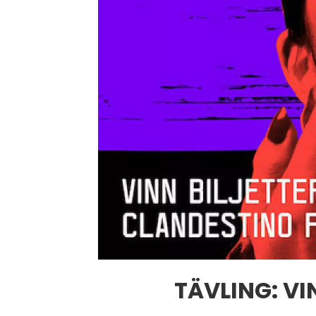
TÄVLING: VI