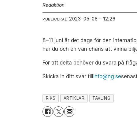
Redaktion
2023-05-08 - 12:26
PUBLICERAD
8–11 juni är det dags för den internati
har du och en vän chans att vinna biljett
För att delta behöver du svara på fråg
Skicka in ditt svar till
info@ng.se
senast
RIKS
ARTIKLAR
TÄVLING