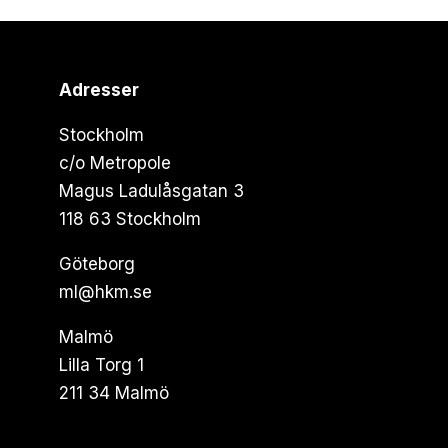
Adresser
Stockholm
c/o Metropole
Magus Ladulåsgatan 3
118 63 Stockholm
Göteborg
ml@hkm.se
Malmö
Lilla Torg 1
211 34 Malmö