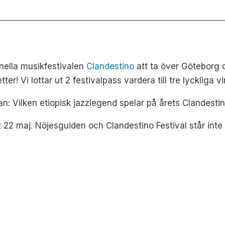
onella musikfestivalen
Clandestino
att ta över Göteborg o
er! Vi lottar ut 2 festivalpass vardera till tre lyckliga v
an: Vilken etiopisk jazzlegend spelar på årets Clandestin
 22 maj. Nöjesguiden och Clandestino Festival står inte 