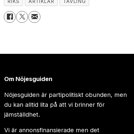
RIKS
ARTIKLAR
TÄVLING
Om Nöjesguiden
Nöjesguiden är partipolitiskt obunden, men
du kan alltid lita på att vi brinner för
jämställdhet.
Vi är annonsfinansierade men det