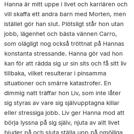
Hanna är mitt uppe i livet och karriären och
vill skaffa ett andra barn med Morten, men
istället gör han slut. Plötsligt står hon utan
jobb, lägenhet och bästa vännen Carro,
som olägligt nog också tröttnat på Hannas
konstanta stressande. Hanna gör vad hon
kan för att rädda sig ur sin sits och få sitt liv
tillbaka, vilket resulterar i pinsamma
situationer och smärre katastrofer. En
dimmig natt träffar hon Liv, som inte låter
sig styras av vare sig självupptagna killar
eller stressiga jobb. Liv ger Hanna mod att
börja lyssna på sig själv, njuta av allt livet
bjuder på och sluta ställa upp på omöjliga