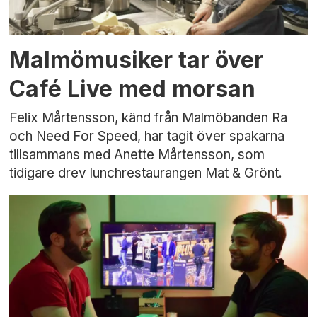
Malmömusiker tar över
Café Live med morsan
Felix Mårtensson, känd från Malmöbanden Ra
och Need For Speed, har tagit över spakarna
tillsammans med Anette Mårtensson, som
tidigare drev lunchrestaurangen Mat & Grönt.