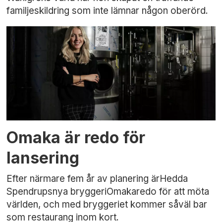
familjeskildring som inte lämnar någon oberörd.
Omaka är redo för
lansering
Efter närmare fem år av planering ärHedda
Spendrupsnya bryggeriOmakaredo för att möta
världen, och med bryggeriet kommer såväl bar
som restaurang inom kort.