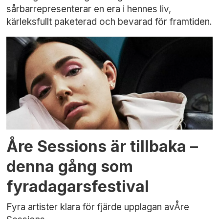
sårbarrepresenterar en era i hennes liv,
kärleksfullt paketerad och bevarad för framtiden.
Åre Sessions är tillbaka –
denna gång som
fyradagarsfestival
Fyra artister klara för fjärde upplagan avÅre