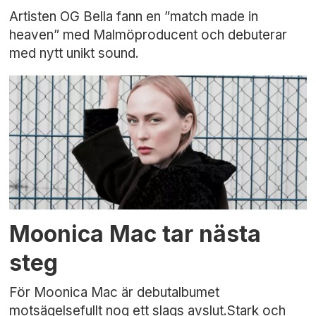
Artisten OG Bella fann en ”match made in
heaven” med Malmöproducent och debuterar
med nytt unikt sound.
Moonica Mac tar nästa
steg
För Moonica Mac är debutalbumet
motsägelsefullt nog ett slags avslut.Stark och