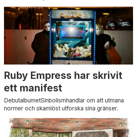
Ruby Empress har skrivit
ett manifest
DebutalbumetSinbolismhandlar om att utmana
normer och skamlöst utforska sina gränser.