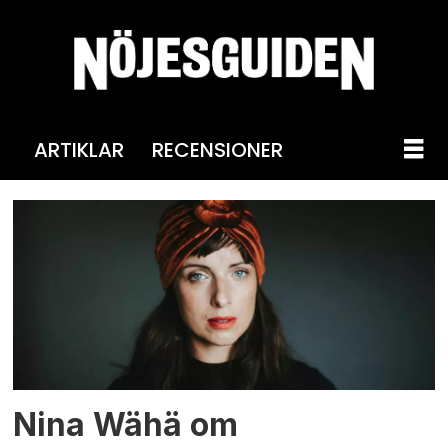
ARTIKLAR
RECENSIONER
Tag:
2019-
11
Nina Wähä om