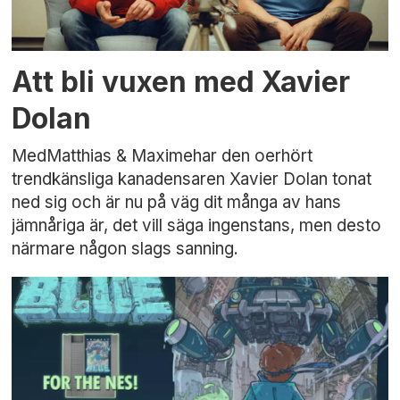
Att bli vuxen med Xavier
Dolan
MedMatthias & Maximehar den oerhört
trendkänsliga kanadensaren Xavier Dolan tonat
ned sig och är nu på väg dit många av hans
jämnåriga är, det vill säga ingenstans, men desto
närmare någon slags sanning.