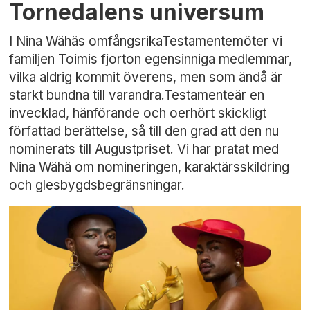
Tornedalens universum
I Nina Wähäs omfångsrikaTestamentemöter vi
familjen Toimis fjorton egensinniga medlemmar,
vilka aldrig kommit överens, men som ändå är
starkt bundna till varandra.Testamenteär en
invecklad, hänförande och oerhört skickligt
författad berättelse, så till den grad att den nu
nominerats till Augustpriset. Vi har pratat med
Nina Wähä om nomineringen, karaktärsskildring
och glesbygdsbegränsningar.