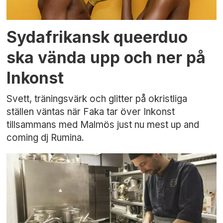
Sydafrikansk queerduo
ska vända upp och ner på
Inkonst
Svett, träningsvärk och glitter på okristliga
ställen väntas när Faka tar över Inkonst
tillsammans med Malmös just nu mest up and
coming dj Rumina.