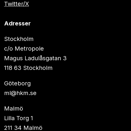
Twitter/X
Adresser
Stockholm
c/o Metropole
Magus Ladulåsgatan 3
118 63 Stockholm
Göteborg
ml@hkm.se
Malmö
Lilla Torg 1
211 34 Malmö