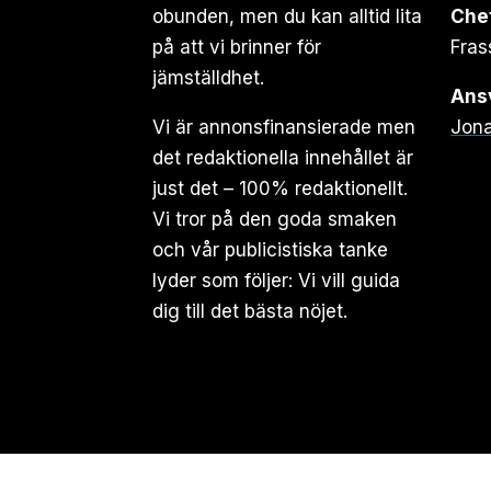
obunden, men du kan alltid lita
Che
på att vi brinner för
Fras
jämställdhet.
Ansv
Vi är annonsfinansierade men
Jona
det redaktionella innehållet är
just det – 100% redaktionellt.
Vi tror på den goda smaken
och vår publicistiska tanke
lyder som följer: Vi vill guida
dig till det bästa nöjet.