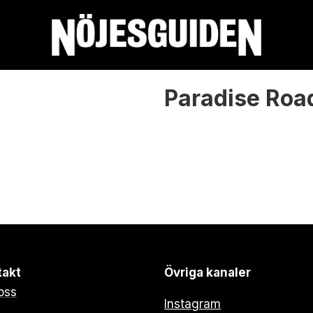
Paradise Roa
takt
Övriga kanaler
oss
Instagram