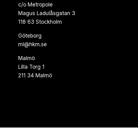
c/o Metropole
Magus Ladulåsgatan 3
118 63 Stockholm
Göteborg
ml@hkm.se
Malmö
Lilla Torg 1
211 34 Malmö