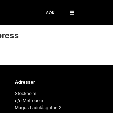
SÖK
press
Adresser
Stockholm
c/o Metropole
Magus Ladulåsgatan 3