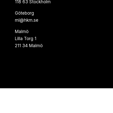
118 63 Stockholm
Göteborg
ml@hkm.se
Malmö
Lilla Torg 1
211 34 Malmö