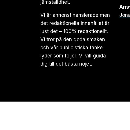
jämställdhet.
Ansv
Vi är annonsfinansierade men
Jona
det redaktionella innehållet är
just det – 100% redaktionellt.
Vi tror på den goda smaken
och vår publicistiska tanke
lyder som följer: Vi vill guida
dig till det bästa nöjet.