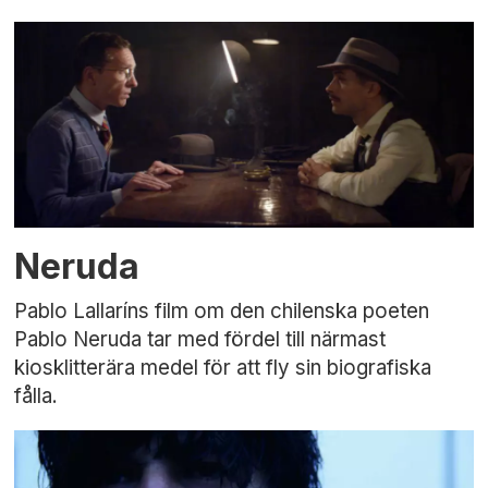
Neruda
Pablo Lallaríns film om den chilenska poeten
Pablo Neruda tar med fördel till närmast
kiosklitterära medel för att fly sin biografiska
fålla.