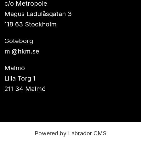
c/o Metropole
Magus Ladulåsgatan 3
118 63 Stockholm
Göteborg
ml@hkm.se
Malmö
Lilla Torg 1
211 34 Malmö
Powered by Labrador CMS