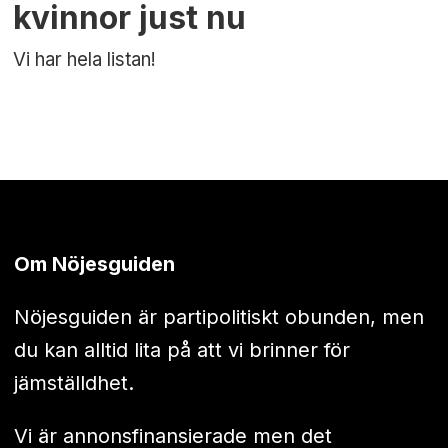
kvinnor just nu
Vi har hela listan!
Om Nöjesguiden
Nöjesguiden är partipolitiskt obunden, men
du kan alltid lita på att vi brinner för
jämställdhet.
Vi är annonsfinansierade men det