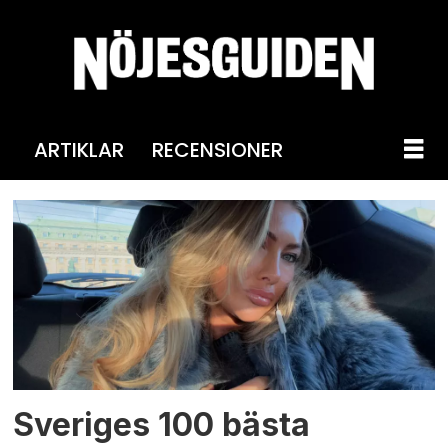
ARTIKLAR
RECENSIONER
Tag:
hanna
friberg
Sveriges 100 bästa