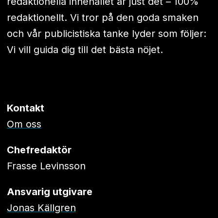
redaktionella innehållet är just det – 100%
redaktionellt. Vi tror på den goda smaken
och vår publicistiska tanke lyder som följer:
Vi vill guida dig till det bästa nöjet.
Kontakt
Om oss
Chefredaktör
Frasse Levinsson
Ansvarig utgivare
Jonas Källgren