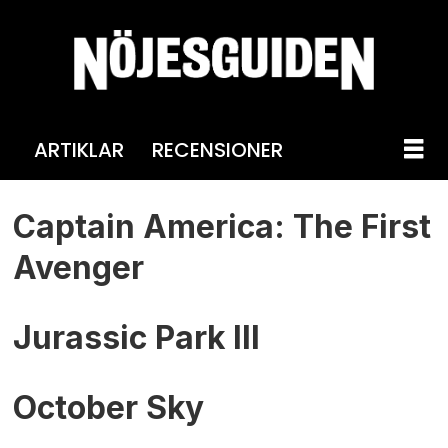
ARTIKLAR
RECENSIONER
Tag:
Captain America: The First
joe
Avenger
johnston
Jurassic Park III
October Sky