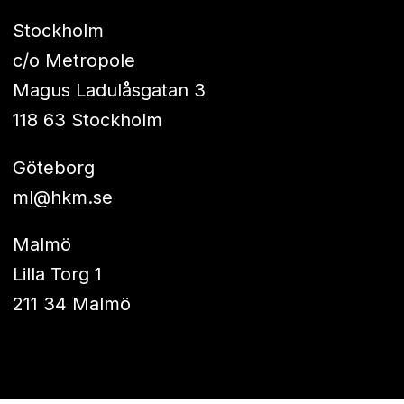
Stockholm
c/o Metropole
Magus Ladulåsgatan 3
118 63 Stockholm
Göteborg
ml@hkm.se
Malmö
Lilla Torg 1
211 34 Malmö