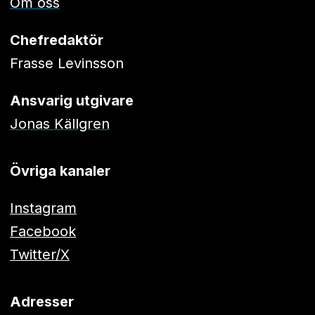
Om oss
Chefredaktör
Frasse Levinsson
Ansvarig utgivare
Jonas Källgren
Övriga kanaler
Instagram
Facebook
Twitter/X
Adresser