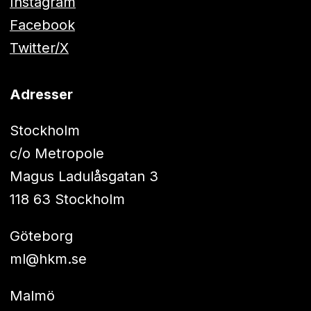
Instagram
Facebook
Twitter/X
Adresser
Stockholm
c/o Metropole
Magus Ladulåsgatan 3
118 63 Stockholm
Göteborg
ml@hkm.se
Malmö