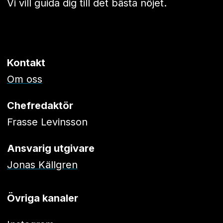
Vi vill guida dig till det bästa nöjet.
Kontakt
Om oss
Chefredaktör
Frasse Levinsson
Ansvarig utgivare
Jonas Källgren
Övriga kanaler