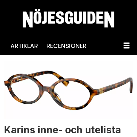
ARTIKLAR
RECENSIONER
Tag:
karin
bernstrup
Karins inne- och utelista