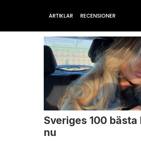
ARTIKLAR
RECENSIONER
Tag:
lovisa
worge
Sveriges 100 bästa 
nu