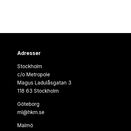
Adresser
Stockholm
c/o Metropole
Magus Ladulåsgatan 3
118 63 Stockholm
Göteborg
ml@hkm.se
Malmö