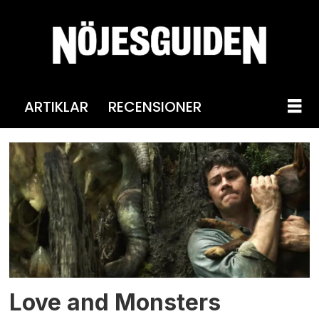
ARTIKLAR
RECENSIONER
Tag:
michael
rooker
Love and Monsters