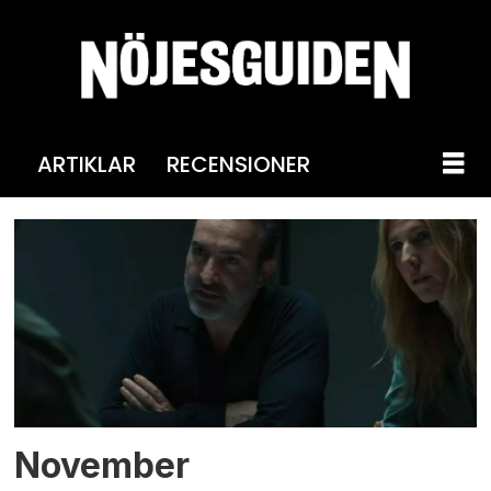
ARTIKLAR
RECENSIONER
Tag:
olivier
demangel
November