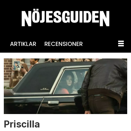
ARTIKLAR
RECENSIONER
Tag:
sandra
harmon
Priscilla