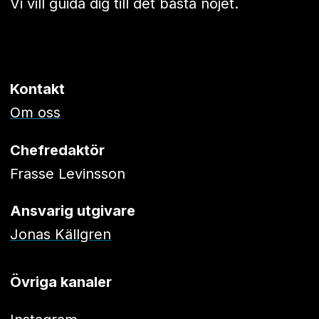
Vi vill guida dig till det bästa nöjet.
Kontakt
Om oss
Chefredaktör
Frasse Levinsson
Ansvarig utgivare
Jonas Källgren
Övriga kanaler