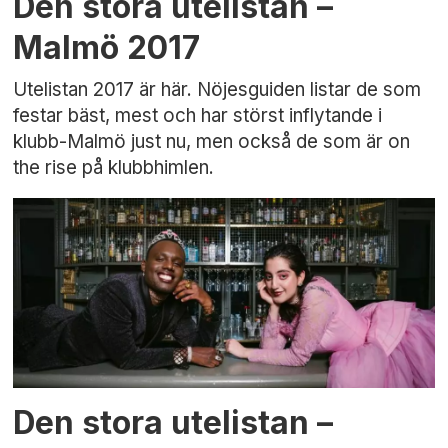
Den stora utelistan –
Malmö 2017
Utelistan 2017 är här. Nöjesguiden listar de som
festar bäst, mest och har störst inflytande i
klubb-Malmö just nu, men också de som är on
the rise på klubbhimlen.
Den stora utelistan –