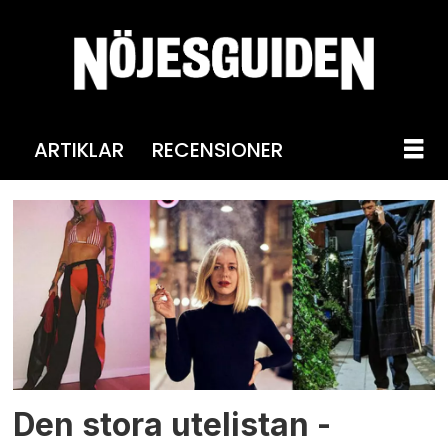
ARTIKLAR
RECENSIONER
Tag:
utelistan
Den stora utelistan -