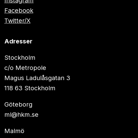
Instagram
Facebook
Twitter/X
Adresser
Stockholm
c/o Metropole
Magus Ladulåsgatan 3
118 63 Stockholm
Göteborg
ml@hkm.se
Malmö