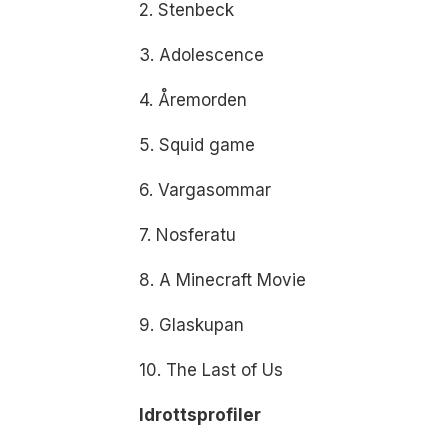
2. Stenbeck
3. Adolescence
4. Åremorden
5. Squid game
6. Vargasommar
7. Nosferatu
8. A Minecraft Movie
9. Glaskupan
10. The Last of Us
Idrottsprofiler