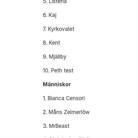
5. Listeria
6. Kaj
7. Kyrkovalet
8. Kent
9. Mjällby
10. Peth test
Människor
1. Bianca Censori
2. Måns Zelmerlöw
3. MrBeast