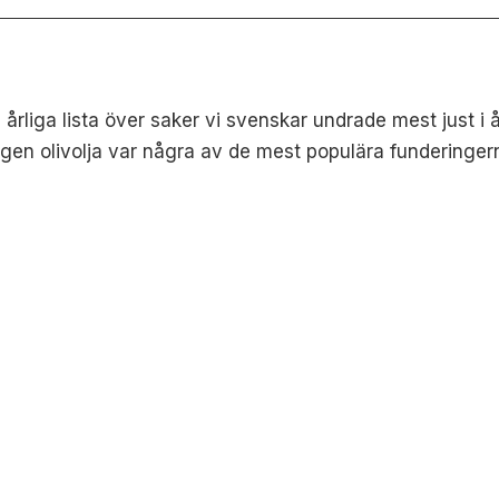
rliga lista över saker vi svenskar undrade mest just i 
egen olivolja var några av de mest populära funderingern