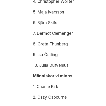
4. Christopher Wollter
5. Maja Ivarsson
6. Björn Skifs
7. Dermot Clemenger
8. Greta Thunberg
9. Isa Östling
10. Julia Dufvenius
Människor vi minns
1. Charlie Kirk
2. Ozzy Osbourne