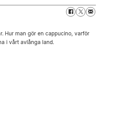
år. Hur man gör en cappucino, varför
a i vårt avlånga land.