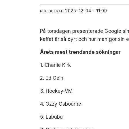
2025-12-04 - 11:09
PUBLICERAD
På torsdagen presenterade Google sin å
kaffet är så dyrt och hur man gör sin 
Årets mest trendande sökningar
1. Charlie Kirk
2. Ed Gein
3. Hockey-VM
4. Ozzy Osbourne
5. Labubu