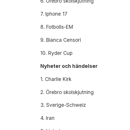
6. Örebro skolskjutning
7. Iphone 17
8. Fotbolls-EM
9. Bianca Censori
10. Ryder Cup
Nyheter och händelser
1. Charlie Kirk
2. Örebro skolskjutning
3. Sverige-Schweiz
4. Iran