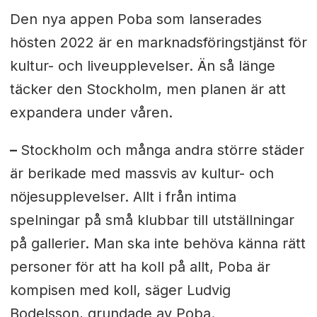
Den nya appen Poba som lanserades
hösten 2022 är en marknadsföringstjänst för
kultur- och liveupplevelser. Än så länge
täcker den Stockholm, men planen är att
expandera under våren.
–
Stockholm och många andra större städer
är berikade med massvis av kultur- och
nöjesupplevelser. Allt i från intima
spelningar på små klubbar till utställningar
på gallerier. Man ska inte behöva känna rätt
personer för att ha koll på allt, Poba är
kompisen med koll, säger Ludvig
Bodelsson, grundade av Poba.