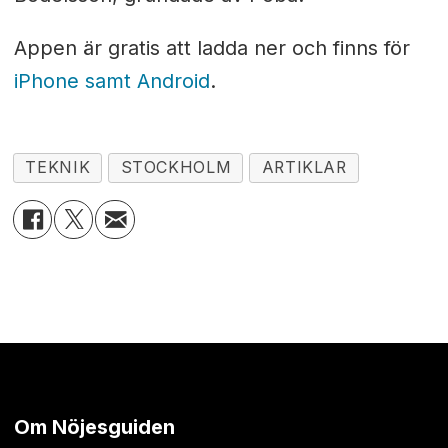
Appen är gratis att ladda ner och finns för
iPhone samt Android
.
TEKNIK
STOCKHOLM
ARTIKLAR
Om Nöjesguiden