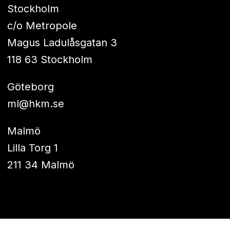
Stockholm
c/o Metropole
Magus Ladulåsgatan 3
118 63 Stockholm
Göteborg
ml@hkm.se
Malmö
Lilla Torg 1
211 34 Malmö