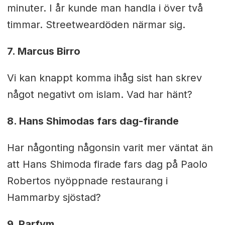
minuter. I år kunde man handla i över två
timmar. Streetweardöden närmar sig.
7. Marcus Birro
Vi kan knappt komma ihåg sist han skrev
något negativt om islam. Vad har hänt?
8. Hans Shimodas fars dag-firande
Har någonting någonsin varit mer väntat än
att Hans Shimoda firade fars dag på Paolo
Robertos nyöppnade restaurang i
Hammarby sjöstad?
9. Parfym