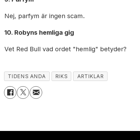
Nej, parfym är ingen scam.
10. Robyns hemliga gig
Vet Red Bull vad ordet "hemlig" betyder?
TIDENS ANDA
RIKS
ARTIKLAR