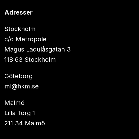
Adresser
Stockholm
c/o Metropole
Magus Ladulåsgatan 3
118 63 Stockholm
Göteborg
ml@hkm.se
Malmö
Lilla Torg 1
211 34 Malmö