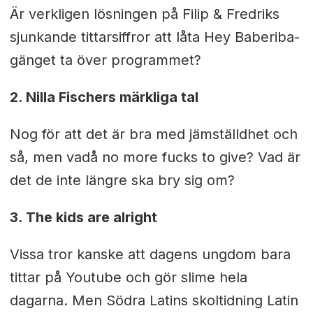
Är verkligen lösningen på Filip & Fredriks
sjunkande tittarsiffror att låta Hey Baberiba-
gänget ta över programmet?
2. Nilla Fischers märkliga tal
Nog för att det är bra med jämställdhet och
så, men vadå no more fucks to give? Vad är
det de inte längre ska bry sig om?
3. The kids are alright
Vissa tror kanske att dagens ungdom bara
tittar på Youtube och gör slime hela
dagarna. Men Södra Latins skoltidning Latin