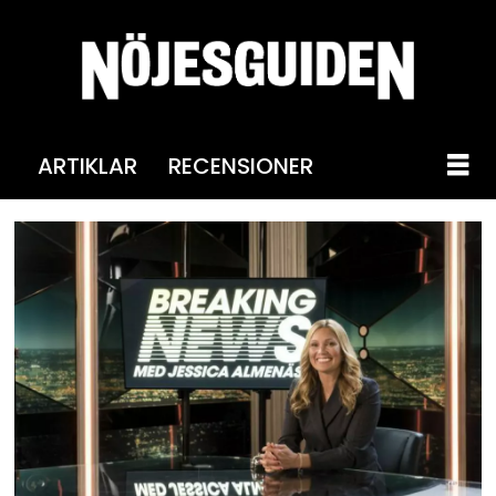
ARTIKLAR
RECENSIONER