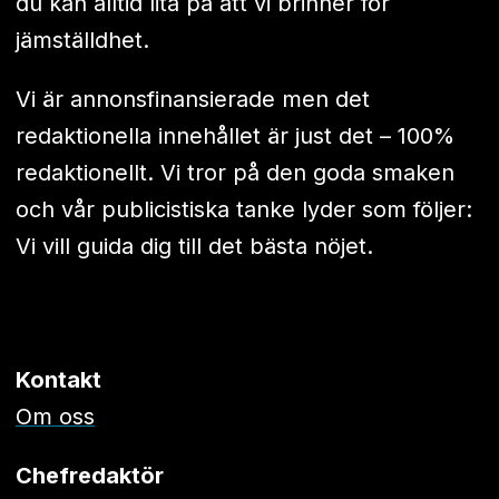
du kan alltid lita på att vi brinner för
jämställdhet.
Vi är annonsfinansierade men det
redaktionella innehållet är just det – 100%
redaktionellt. Vi tror på den goda smaken
och vår publicistiska tanke lyder som följer:
Vi vill guida dig till det bästa nöjet.
Kontakt
Om oss
Chefredaktör