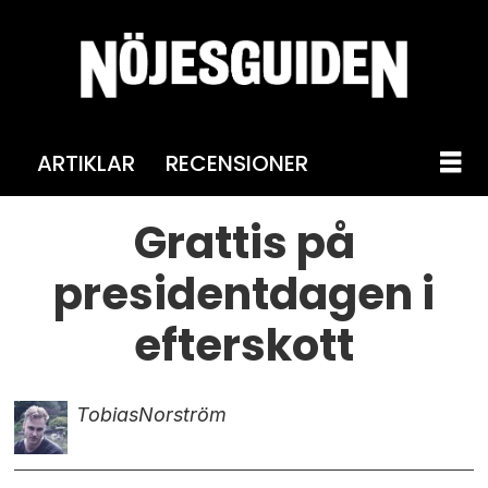
ARTIKLAR
RECENSIONER
Grattis på
presidentdagen i
efterskott
Tobias
Norström