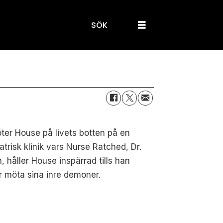
SÖK
ter House på livets botten på en
atrisk klinik vars Nurse Ratched, Dr.
, håller House inspärrad tills han
 möta sina inre demoner.