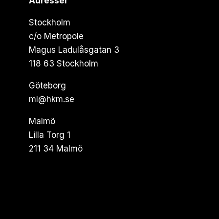
Adresser
Stockholm
c/o Metropole
Magus Ladulåsgatan 3
118 63 Stockholm
Göteborg
ml@hkm.se
Malmö
Lilla Torg 1
211 34 Malmö