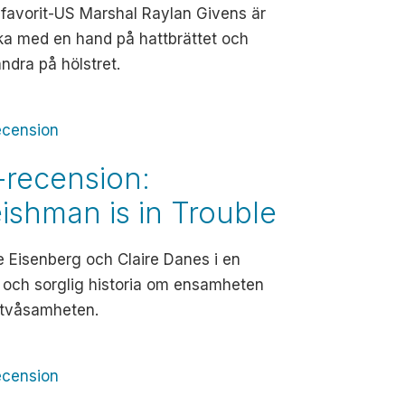
 favorit-US Marshal Raylan Givens är
aka med en hand på hattbrättet och
ndra på hölstret.
ecension
-recension:
eishman is in Trouble
 Eisenberg och Claire Danes i en
 och sorglig historia om ensamheten
 tvåsamheten.
ecension