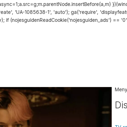
ync=1;a.src=g;m.parentNode.insertBefore(a,m) })(wind
ate', 'UA-1085638-1', 'auto'); ga('require', 'displayfeatures
y); if (nojesguidenReadCookie('nojesguiden_ads') == '0') 
Men
Di