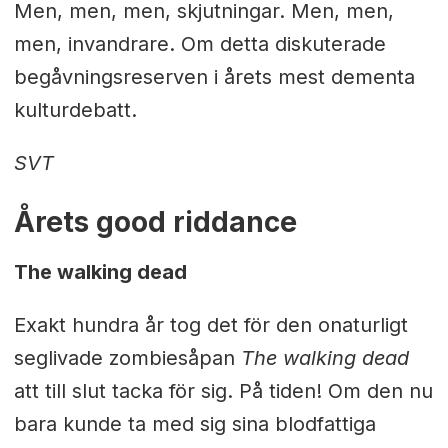
Men, men, men, skjutningar. Men, men,
men, invandrare. Om detta diskuterade
begåvningsreserven i årets mest dementa
kulturdebatt.
SVT
Årets good riddance
The walking dead
Exakt hundra år tog det för den onaturligt
seglivade zombiesåpan
The walking dead
att till slut tacka för sig. På tiden! Om den nu
bara kunde ta med sig sina blodfattiga