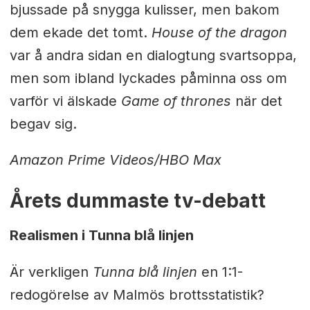
bjussade på snygga kulisser, men bakom
dem ekade det tomt.
House of the dragon
var å andra sidan en dialogtung svartsoppa,
men som ibland lyckades påminna oss om
varför vi älskade
Game of thrones
när det
begav sig.
Amazon Prime Videos/HBO Max
Årets dummaste tv-debatt
Realismen i Tunna blå linjen
Är verkligen
Tunna blå linjen
en 1:1-
redogörelse av Malmös brottsstatistik?