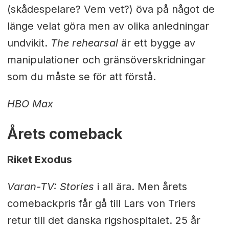
(skådespelare? Vem vet?) öva på något de
länge velat göra men av olika anledningar
undvikit.
The rehearsal
är ett bygge av
manipulationer och gränsöverskridningar
som du måste se för att förstå.
HBO Max
Årets comeback
Riket Exodus
Varan-TV: Stories
i all ära. Men årets
comebackpris får gå till Lars von Triers
retur till det danska rigshospitalet. 25 år