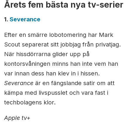
Årets fem bästa nya tv-serier
1.
Severance
Efter en smärre lobotomering har Mark
Scout separerat sitt jobbjag från privatjag.
När hissdörrarna glider upp på
kontorsvåningen minns han inte vem han
var innan dess han klev in i hissen.
Severance
är en fängslande satir om att
kämpa med livspusslet och vara fast i
techbolagens klor.
Apple tv+