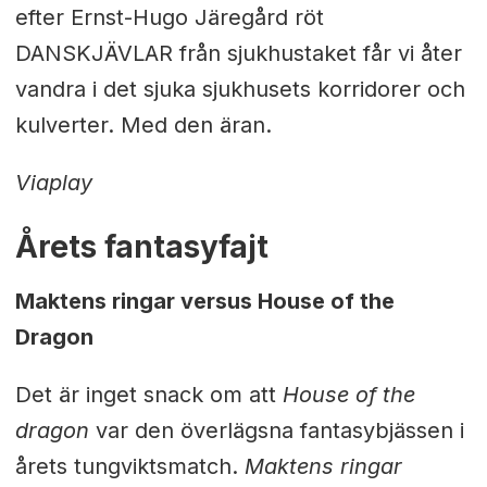
efter Ernst-Hugo Järegård röt
DANSKJÄVLAR från sjukhustaket får vi åter
vandra i det sjuka sjukhusets korridorer och
kulverter. Med den äran.
Viaplay
Årets fantasyfajt
Maktens ringar versus House of the
Dragon
Det är inget snack om att
House of the
dragon
var den överlägsna fantasybjässen i
årets tungviktsmatch.
Maktens ringar