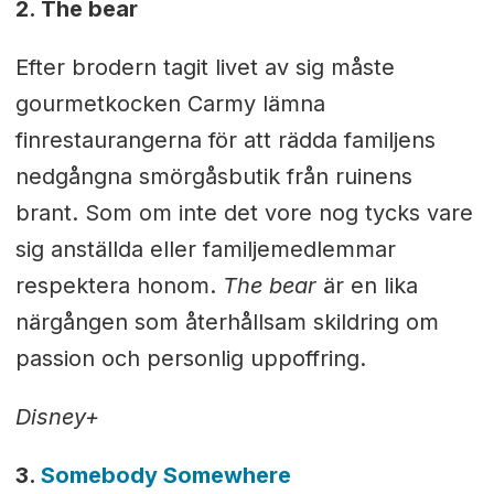
2. The bear
Efter brodern tagit livet av sig måste
gourmetkocken Carmy lämna
finrestaurangerna för att rädda familjens
nedgångna smörgåsbutik från ruinens
brant. Som om inte det vore nog tycks vare
sig anställda eller familjemedlemmar
respektera honom.
The bear
är en lika
närgången som återhållsam skildring om
passion och personlig uppoffring.
Disney+
3.
Somebody Somewhere