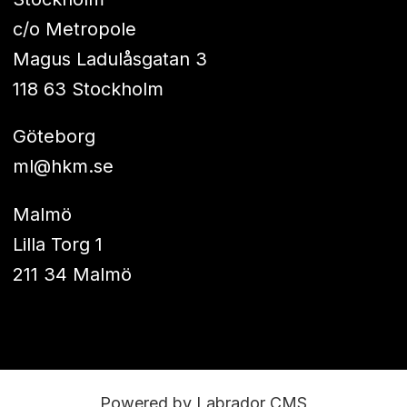
c/o Metropole
Magus Ladulåsgatan 3
118 63 Stockholm
Göteborg
ml@hkm.se
Malmö
Lilla Torg 1
211 34 Malmö
Powered by Labrador CMS