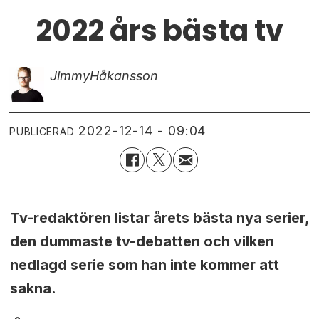
2022 års bästa tv
Jimmy
Håkansson
2022-12-14 - 09:04
PUBLICERAD
Tv-redaktören listar årets bästa nya serier,
den dummaste tv-debatten och vilken
nedlagd serie som han inte kommer att
sakna.