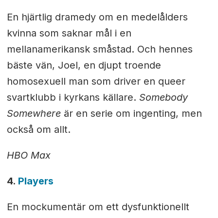
En hjärtlig dramedy om en medelålders
kvinna som saknar mål i en
mellanamerikansk småstad. Och hennes
bäste vän, Joel, en djupt troende
homosexuell man som driver en queer
svartklubb i kyrkans källare.
Somebody
Somewhere
är en serie om ingenting, men
också om allt.
HBO Max
4.
Players
En mockumentär om ett dysfunktionellt