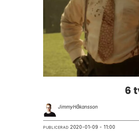
6 
Jimmy
Håkansson
2020-01-09 - 11:00
PUBLICERAD