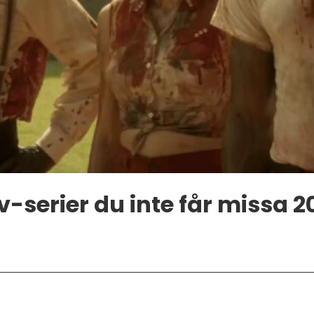
tv-serier du inte får missa 2