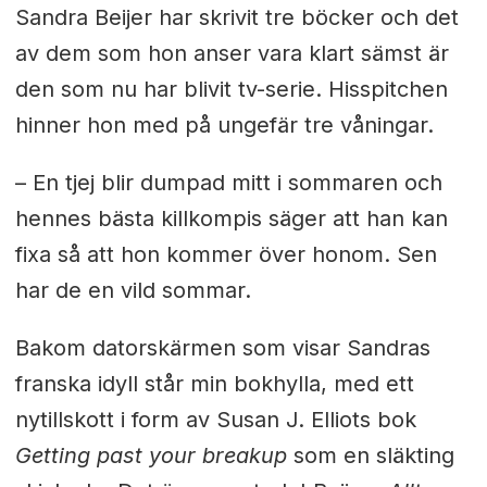
Sandra Beijer har skrivit tre böcker och det
av dem som hon anser vara klart sämst är
den som nu har blivit tv-serie. Hisspitchen
hinner hon med på ungefär tre våningar.
– E
n tjej blir dumpad mitt i sommaren och
hennes bästa killkompis säger att han kan
fixa så att hon kommer över honom. Sen
har de en vild sommar.
Bakom datorskärmen som visar Sandras
franska idyll står min bokhylla, med ett
nytillskott i form av Susan J. Elliots bok
Getting past your breakup
som en släkting