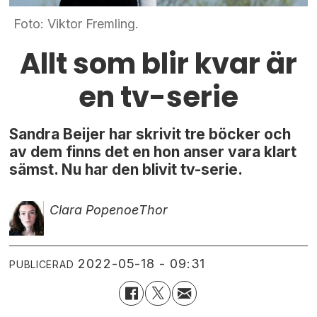
Foto: Viktor Fremling.
Allt som blir kvar är
en tv-serie
Sandra Beijer har skrivit tre böcker och
av dem finns det en hon anser vara klart
sämst. Nu har den blivit tv-serie.
Clara Popenoe
Thor
2022-05-18 - 09:31
PUBLICERAD