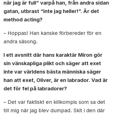
när jag är full” varpå han, från andra sidan
gatan, utbrast “inte jag heller!”. Är det
method acting?
–
Hoppas! Han kanske förbereder för en
andra säsong.
I ett avsnitt där hans karaktär Miron gör
sin vänskapliga plikt och säger att exet
inte var världens bästa människa säger
han att exet, Oliver, är en labrador. Vad är
det för fel på labradorer?
–
Det var faktiskt en killkompis som sa det
till mig när jag blev dumpad. Skit i den där