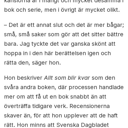
känslorna är i mångt och mycket desamma i
bok och serie, men i övrigt är mycket olikt.
–
Det är ett annat slut och det är mer bågar;
små, små saker som gör att det sitter bättre
bara. Jag tyckte det var ganska skönt att
hoppa in i den här berättelsen igen och
rätta den, säger hon.
Hon beskriver
Allt som blir kvar
som den
svåra andra boken, där processen handlade
mer om att få ut en bok snabbt än att
överträffa tidigare verk. Recensionerna
skaver än, för att hon upplever att de haft
rätt. Hon minns att Svenska Dagbladet