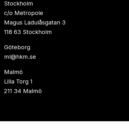
Stockholm
c/o Metropole
Magus Ladulåsgatan 3
118 63 Stockholm
Göteborg
ml@hkm.se
Malmö
Lilla Torg 1
211 34 Malmö