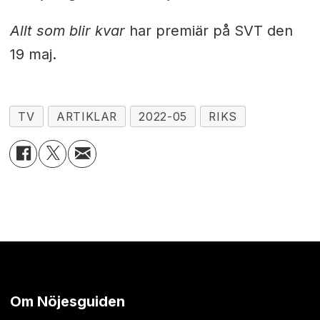
Allt som blir kvar
har premiär på SVT den
19 maj.
TV
ARTIKLAR
2022-05
RIKS
Om Nöjesguiden