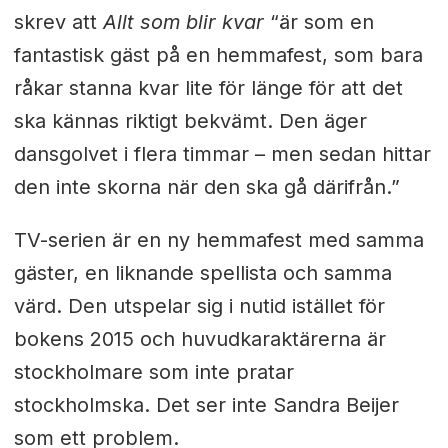
skrev att
Allt som blir kvar
“är som en
fantastisk gäst på en hemmafest, som bara
råkar stanna kvar lite för länge för att det
ska kännas riktigt bekvämt. Den äger
dansgolvet i flera timmar – men sedan hittar
den inte skorna när den ska gå därifrån.”
TV-serien är en ny hemmafest med samma
gäster, en liknande spellista och samma
värd. Den utspelar sig i nutid istället för
bokens 2015 och huvudkaraktärerna är
stockholmare som inte pratar
stockholmska. Det ser inte Sandra Beijer
som ett problem.