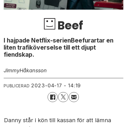
Beef
I hajpade Netflix-serienBeefurartar en
liten trafiköverselse till ett djupt
fiendskap.
Jimmy
Håkansson
2023-04-17 - 14:19
PUBLICERAD
Danny står i kön till kassan för att lämna