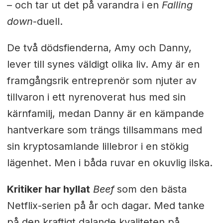
– och tar ut det på varandra i en
Falling
down
-duell.
De två dödsfienderna, Amy och Danny,
lever till synes väldigt olika liv. Amy är en
framgångsrik entreprenör som njuter av
tillvaron i ett nyrenoverat hus med sin
kärnfamilj, medan Danny är en kämpande
hantverkare som trängs tillsammans med
sin kryptosamlande lillebror i en stökig
lägenhet. Men i båda ruvar en okuvlig ilska.
Kritiker har hyllat
Beef
som den bästa
Netflix-serien på år och dagar. Med tanke
på den kraftigt dalande kvaliteten på