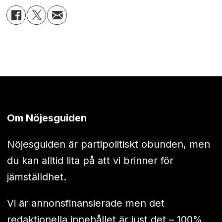
Om Nöjesguiden
Nöjesguiden är partipolitiskt obunden, men
du kan alltid lita på att vi brinner för
jämställdhet.
Vi är annonsfinansierade men det
redaktionella innehållet är just det – 100%