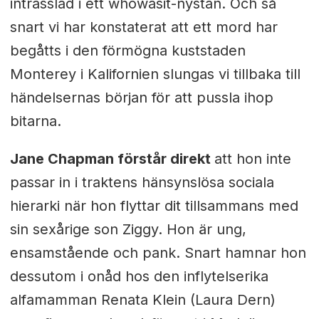
intrasslad i ett whowasit-nystan. Och så
snart vi har konstaterat att ett mord har
begåtts i den förmögna kuststaden
Monterey i Kalifornien slungas vi tillbaka till
händelsernas början för att pussla ihop
bitarna.
Jane Chapman förstår direkt
att hon inte
passar in i traktens hänsynslösa sociala
hierarki när hon flyttar dit tillsammans med
sin sexårige son Ziggy. Hon är ung,
ensamstående och pank. Snart hamnar hon
dessutom i onåd hos den inflytelserika
alfamamman Renata Klein (Laura Dern)