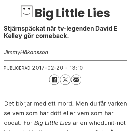
Big Little Lies
Stjärnspäckat när tv-legenden David E
Kelley gör comeback.
Jimmy
Håkansson
2017-02-20 - 13:10
PUBLICERAD
Det börjar med ett mord. Men du får varken
se vem som har dött eller vem som har
dödat. För
Big Little Lies
är en whodunit-nöt