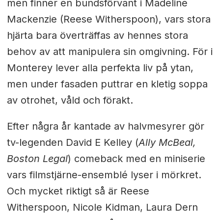
men finner en bundsförvant i Madeline
Mackenzie (Reese Witherspoon), vars stora
hjärta bara överträffas av hennes stora
behov av att manipulera sin omgivning. För i
Monterey lever alla perfekta liv på ytan,
men under fasaden puttrar en kletig soppa
av otrohet, våld och förakt.
Efter några år kantade av halvmesyrer gör
tv-legenden David E Kelley (
Ally McBeal,
Boston Legal
) comeback med en miniserie
vars filmstjärne-ensemblé lyser i mörkret.
Och mycket riktigt så är Reese
Witherspoon, Nicole Kidman, Laura Dern