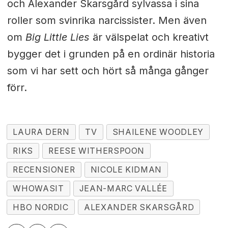
och Alexander Skarsgård sylvassa i sina
roller som svinrika narcissister. Men även
om
Big Little Lies
är välspelat och kreativt
bygger det i grunden på en ordinär historia
som vi har sett och hört så många gånger
förr.
LAURA DERN
TV
SHAILENE WOODLEY
RIKS
REESE WITHERSPOON
RECENSIONER
NICOLE KIDMAN
WHOWASIT
JEAN-MARC VALLÉE
HBO NORDIC
ALEXANDER SKARSGÅRD