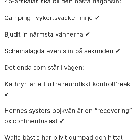
45-årskalas ska bli den bästa någonsin:
Camping i vykortsvacker miljö ✔
Bjudit in närmsta vännerna ✔
Schemalagda events in på sekunden ✔
Det enda som står i vägen:
Kathryn är ett ultraneurotiskt kontrollfreak
✔
Hennes systers pojkvän är en “recovering”
oxicontinentusiast ✔
Walts bästis har blivit dumpad och hittat