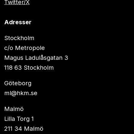
Twitter/X
Adresser
Stockholm
c/o Metropole
Magus Ladulåsgatan 3
118 63 Stockholm
Göteborg
ml@hkm.se
Malmö
Lilla Torg 1
211 34 Malmö