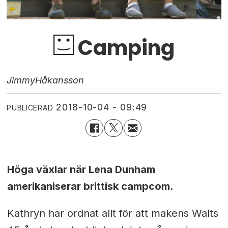
Camping
Jimmy
Håkansson
2018-10-04 - 09:49
PUBLICERAD
Höga växlar när
Lena Dunham
amerikaniserar brittisk campcom.
Kathryn har ordnat allt för att makens Walts