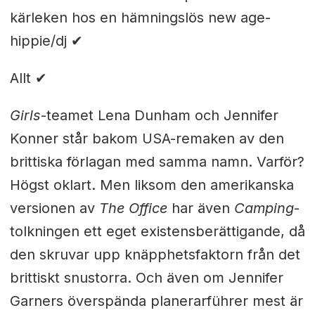
kärleken hos en hämningslös new age-
hippie/dj ✔
Allt ✔
Girls
-teamet Lena Dunham och Jennifer
Konner står bakom USA-remaken av den
brittiska förlagan med samma namn. Varför?
Högst oklart. Men liksom den amerikanska
versionen av
The Office
har även
Camping
-
tolkningen ett eget existensberättigande, då
den skruvar upp knäpphetsfaktorn från det
brittiskt snustorra. Och även om Jennifer
Garners överspända planerarführer mest är