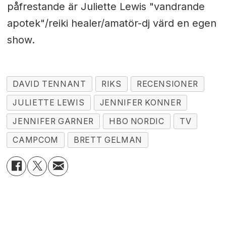
påfrestande är Juliette Lewis "vandrande
apotek"/reiki healer/amatör-dj värd en egen
show.
DAVID TENNANT
RIKS
RECENSIONER
JULIETTE LEWIS
JENNIFER KONNER
JENNIFER GARNER
HBO NORDIC
TV
CAMPCOM
BRETT GELMAN