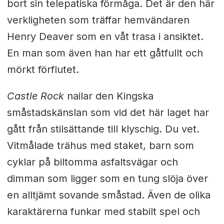
bort sin telepatiska förmåga. Det är den här
verkligheten som träffar hemvändaren
Henry Deaver som en våt trasa i ansiktet.
En man som även han har ett gåtfullt och
mörkt förflutet.
Castle Rock
nailar den Kingska
småstadskänslan som vid det här laget har
gått från stilsättande till klyschig. Du vet.
Vitmålade trähus med staket, barn som
cyklar på biltomma asfaltsvägar och
dimman som ligger som en tung slöja över
en alltjämt sovande småstad. Även de olika
karaktärerna funkar med stabilt spel och