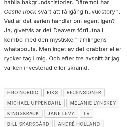
habila bakgrundshistorier. Däremot har
Castle Rock
svårt att få igång huvudstoryn.
Vad är det serien handlar om egentligen?
Ja, givetvis är det Deavers förflutna i
kombo med den mystiske främlingens
whatabouts. Men inget av det drabbar eller
rycker tag i mig. Och efter tre avsnitt är jag
varken investerad eller skrämd.
HBO NORDIC
RIKS
RECENSIONER
MICHAEL UPPENDAHL
MELANIE LYNSKEY
KINGSKRÄCK
JANE LEVY
TV
BILL SKARSGÅRD
ANDRÉ HOLLAND