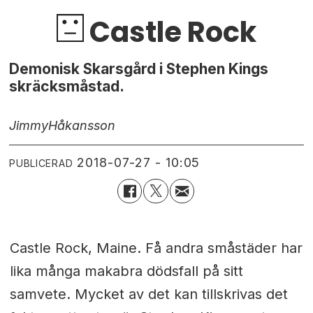
Castle Rock
Demonisk Skarsgård i Stephen Kings
skräcksmåstad.
Jimmy
Håkansson
2018-07-27 - 10:05
PUBLICERAD
Castle Rock, Maine. Få andra småstäder har
lika många makabra dödsfall på sitt
samvete. Mycket av det kan tillskrivas det