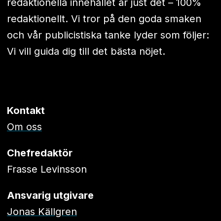
redaktionella innehållet är just det – 100%
redaktionellt. Vi tror på den goda smaken
och vår publicistiska tanke lyder som följer:
Vi vill guida dig till det bästa nöjet.
Kontakt
Om oss
Chefredaktör
Frasse Levinsson
Ansvarig utgivare
Jonas Källgren