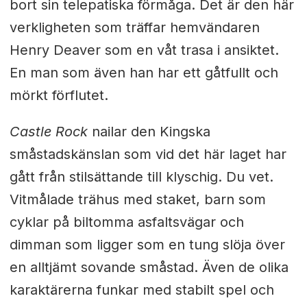
bort sin telepatiska förmåga. Det är den här
verkligheten som träffar hemvändaren
Henry Deaver som en våt trasa i ansiktet.
En man som även han har ett gåtfullt och
mörkt förflutet.
Castle Rock
nailar den Kingska
småstadskänslan som vid det här laget har
gått från stilsättande till klyschig. Du vet.
Vitmålade trähus med staket, barn som
cyklar på biltomma asfaltsvägar och
dimman som ligger som en tung slöja över
en alltjämt sovande småstad. Även de olika
karaktärerna funkar med stabilt spel och