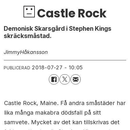
Castle Rock
Demonisk Skarsgård i Stephen Kings
skräcksmåstad.
Jimmy
Håkansson
2018-07-27 - 10:05
PUBLICERAD
Castle Rock, Maine. Få andra småstäder har
lika många makabra dödsfall på sitt
samvete. Mycket av det kan tillskrivas det