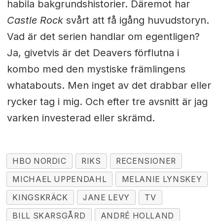
habila bakgrundshistorier. Däremot har
Castle Rock
svårt att få igång huvudstoryn.
Vad är det serien handlar om egentligen?
Ja, givetvis är det Deavers förflutna i
kombo med den mystiske främlingens
whatabouts. Men inget av det drabbar eller
rycker tag i mig. Och efter tre avsnitt är jag
varken investerad eller skrämd.
HBO NORDIC
RIKS
RECENSIONER
MICHAEL UPPENDAHL
MELANIE LYNSKEY
KINGSKRÄCK
JANE LEVY
TV
BILL SKARSGÅRD
ANDRÉ HOLLAND