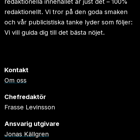
redaktionella innehållet är just det – 100%
redaktionellt. Vi tror på den goda smaken
och vår publicistiska tanke lyder som följer:
Vi vill guida dig till det bästa nöjet.
Kontakt
Om oss
Chefredaktör
Frasse Levinsson
Ansvarig utgivare
Jonas Källgren