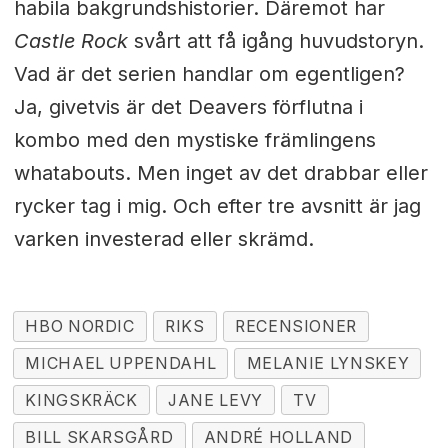
habila bakgrundshistorier. Däremot har
Castle Rock
svårt att få igång huvudstoryn.
Vad är det serien handlar om egentligen?
Ja, givetvis är det Deavers förflutna i
kombo med den mystiske främlingens
whatabouts. Men inget av det drabbar eller
rycker tag i mig. Och efter tre avsnitt är jag
varken investerad eller skrämd.
HBO NORDIC
RIKS
RECENSIONER
MICHAEL UPPENDAHL
MELANIE LYNSKEY
KINGSKRÄCK
JANE LEVY
TV
BILL SKARSGÅRD
ANDRÉ HOLLAND