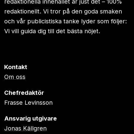
redaktionella innehållet är just det – 100%
redaktionellt. Vi tror på den goda smaken
och vår publicistiska tanke lyder som följer:
Vi vill guida dig till det bästa nöjet.
Kontakt
Om oss
Chefredaktör
Frasse Levinsson
Ansvarig utgivare
Jonas Källgren