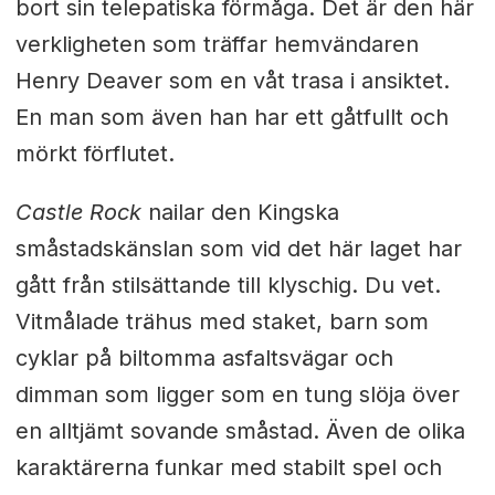
bort sin telepatiska förmåga. Det är den här
verkligheten som träffar hemvändaren
Henry Deaver som en våt trasa i ansiktet.
En man som även han har ett gåtfullt och
mörkt förflutet.
Castle Rock
nailar den Kingska
småstadskänslan som vid det här laget har
gått från stilsättande till klyschig. Du vet.
Vitmålade trähus med staket, barn som
cyklar på biltomma asfaltsvägar och
dimman som ligger som en tung slöja över
en alltjämt sovande småstad. Även de olika
karaktärerna funkar med stabilt spel och