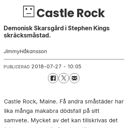
Castle Rock
Demonisk Skarsgård i Stephen Kings
skräcksmåstad.
Jimmy
Håkansson
2018-07-27 - 10:05
PUBLICERAD
Castle Rock, Maine. Få andra småstäder har
lika många makabra dödsfall på sitt
samvete. Mycket av det kan tillskrivas det